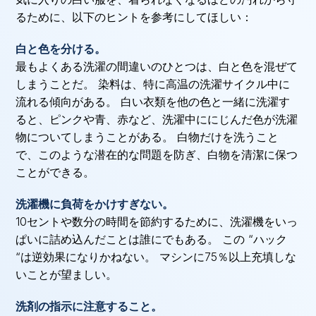
るために、以下のヒントを参考にしてほしい：
白と色を分ける。
最もよくある洗濯の間違いのひとつは、白と色を混ぜて
しまうことだ。 染料は、特に高温の洗濯サイクル中に
流れる傾向がある。 白い衣類を他の色と一緒に洗濯す
ると、ピンクや青、赤など、洗濯中ににじんだ色が洗濯
物についてしまうことがある。 白物だけを洗うこと
で、このような潜在的な問題を防ぎ、白物を清潔に保つ
ことができる。
洗濯機に負荷をかけすぎない。
10セントや数分の時間を節約するために、洗濯機をいっ
ぱいに詰め込んだことは誰にでもある。 この “ハック
“は逆効果になりかねない。 マシンに75％以上充填しな
いことが望ましい。
洗剤の指示に注意すること。