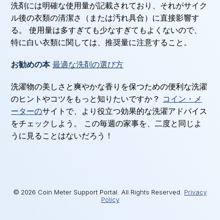
洗剤には明確な使用量が記載されており、それがサイク
ル後の衣類の清潔さ（または汚れ具合）に直接影響す
る。 使用量は多すぎても少なすぎてもよくないので、
特に白い衣類に関しては、推奨量に注意すること。
お勧めの本
最適な洗剤の選び方
洗濯物の美しさと爽やかな香りを保つための便利な洗濯
のヒントやコツをもっと知りたいですか？
コイン・メ
ーターの
サイトで、より役立つ効果的な洗濯アドバイス
をチェックしよう。 この毎週の家事を、二度と同じよ
うに見ることはないだろう！
© 2026 Coin Meter Support Portal. All Rights Reserved.
Privacy
Policy