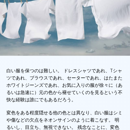
白い服を保つのは難しい。 ドレスシャツであれ、Tシャ
ツであれ、ブラウスであれ、セーターであれ、はたまた
ホワイトジーンズであれ、お気に入りの服が徐々に（あ
るいは急速に）元の色から褪せていくのを見るという不
快な経験は誰にでもあるだろう。
変色をある程度隠せる他の色とは異なり、白い服はシミ
や傷などの欠点をネオンサインのように着こなす。 明
るいし、目立ち、無視できない。 残念なことに、変色