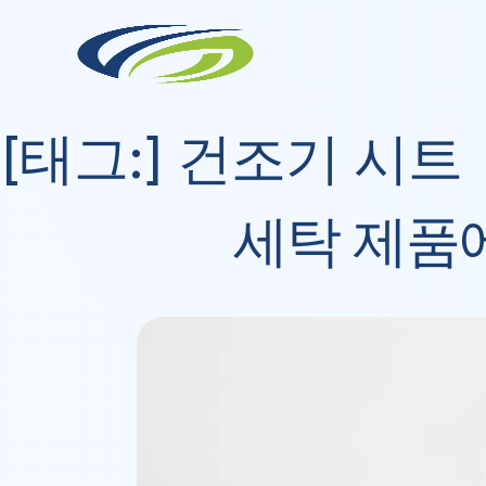
Skip
to
content
[태그:]
건조기 시트
세탁 제품