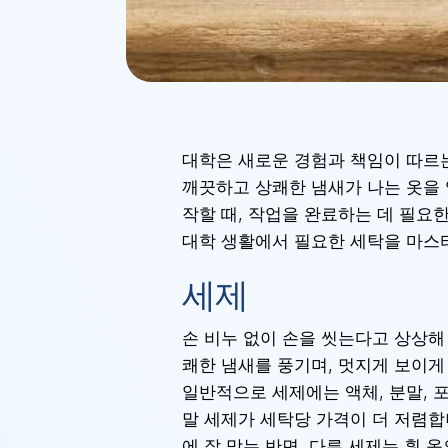
대학은 새로운 경험과 책임이 따르
깨끗하고 상쾌한 냄새가 나는 옷을
작할 때, 작업을 완료하는 데 필요
대학 생활에서 필요한 세탁을 마스
세제
손 비누 없이 손을 씻는다고 상상해 
쾌한 냄새를 풍기며, 멋지게 보이
일반적으로 세제에는 액체, 분말, 
말 세제가 세탁당 가격이 더 저렴합
에 잘 맞는 반면, 다른 세제는 흰 