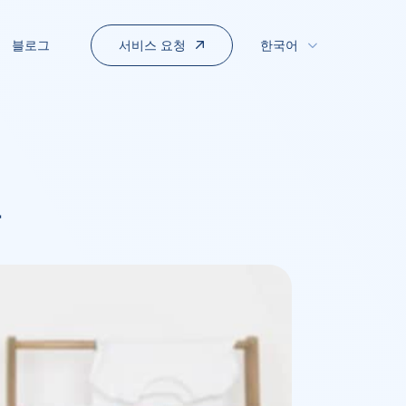
서비스 요청
블로그
한국어
드