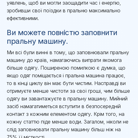
уявлень, щоб ви могли заощадити час і енергію,
зробивши свої поїздки в пральню максимально
ефективними.
Ви можете повністю заповнити
пральну машину.
Ми всі були винні в тому, що заповнювали пральну
машину до країв, намагаючись випрати якомога
більше одягу. Поширеною помилкою є думка, що
якщо одяг поміщається і пральна машина працює,
то в кінці циклу він має бути чистим. Насправді ви
отримуєте менше чистоти за свої гроші, чим більше
одягу ви завантажуєте в пральну машину. Мийний
засіб намагатиметься вступити в безпосередній
контакт з кожним елементом одягу. Крім того, на
кожну статтю піде менше води. Загалом, ніколи не
слід заповнювати пральну машину більш ніж на
75% її місткості.