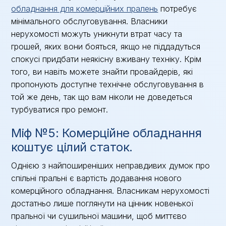
обладнання для комерційних пралень
потребує
мінімального обслуговування. Власники
нерухомості можуть уникнути втрат часу та
грошей, яких вони бояться, якщо не піддадуться
спокусі придбати неякісну вживану техніку. Крім
того, ви навіть можете знайти провайдерів, які
пропонують доступне технічне обслуговування в
той же день, так що вам ніколи не доведеться
турбуватися про ремонт.
Міф №5: Комерційне обладнання
коштує цілий статок.
Однією з найпоширеніших неправдивих думок про
спільні пральні є вартість додавання нового
комерційного обладнання. Власникам нерухомості
достатньо лише поглянути на цінник новенької
пральної чи сушильної машини, щоб миттєво