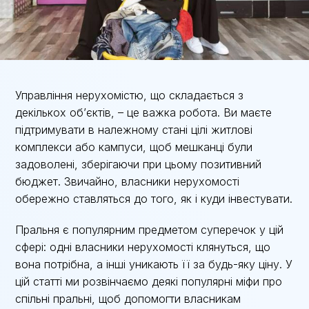
Управління нерухомістю, що складається з
декількох об’єктів, – це важка робота. Ви маєте
підтримувати в належному стані цілі житлові
комплекси або кампуси, щоб мешканці були
задоволені, зберігаючи при цьому позитивний
бюджет. Звичайно, власники нерухомості
обережно ставляться до того, як і куди інвестувати.
Пральня є популярним предметом суперечок у цій
сфері: одні власники нерухомості клянуться, що
вона потрібна, а інші уникають її за будь-яку ціну. У
цій статті ми розвінчаємо деякі популярні міфи про
спільні пральні, щоб допомогти власникам