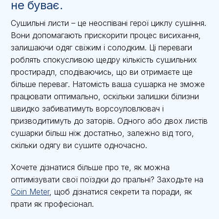
не буває.
Сушильні листи – це неоспівані герої циклу сушіння.
Вони допомагають прискорити процес висихання,
залишаючи одяг свіжим і солодким. Ці переваги
роблять спокусливою щедру кількість сушильних
простирадл, сподіваючись, що ви отримаєте ще
більше переваг. Натомість ваша сушарка не зможе
працювати оптимально, оскільки залишки білизни
швидко забиватимуть ворсоуловлювач і
призводитимуть до заторів. Одного або двох листів
сушарки більш ніж достатньо, залежно від того,
скільки одягу ви сушите одночасно.
Хочете дізнатися більше про те, як можна
оптимізувати свої поїздки до пральні? Заходьте на
Coin Meter
, щоб дізнатися секрети та поради, як
прати як професіонал.