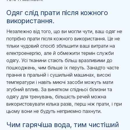
Одяг слід прати після кожного
використання.
Незалежно від того, що ви могли чути, ваш одяг не
потрібно прати після кожного використання. Це не
тільки чудовий спосіб збільшити ваші витрати на
електроенергію, але й обмежити термін служби
одягу. Усі тканини стають більш вразливими до
пошкоджень, чим більше їх перуть. Занадто часте
прання в пральній і сушильній машинах, високі
температури і навіть миючі засоби можуть мати
згубний вплив. За винятком спідньої білизни та
одягу для тренувань, більшість речей можна
використовувати кілька разів, перш ніж прати, і при
цьому вони не будуть неприємно пахнути.
Чим гарячіша вода, тим чистіший