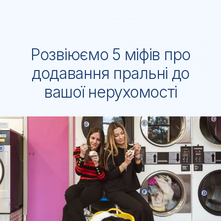
Розвіюємо 5 міфів про
додавання пральні до
вашої нерухомості