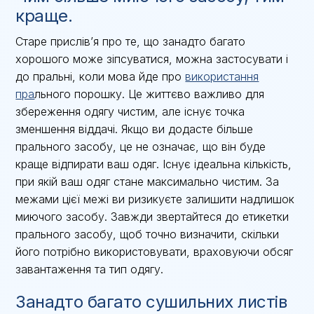
краще.
Старе прислів’я про те, що занадто багато
хорошого може зіпсуватися, можна застосувати і
до пральні, коли мова йде про
використання
пра
льного порошку. Це життєво важливо для
збереження одягу чистим, але існує точка
зменшення віддачі. Якщо ви додасте більше
прального засобу, це не означає, що він буде
краще відпирати ваш одяг. Існує ідеальна кількість,
при якій ваш одяг стане максимально чистим. За
межами цієї межі ви ризикуєте залишити надлишок
миючого засобу. Завжди звертайтеся до етикетки
прального засобу, щоб точно визначити, скільки
його потрібно використовувати, враховуючи обсяг
завантаження та тип одягу.
Занадто багато сушильних листів