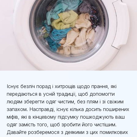
Існує безліч порад і хитрощів щодо прання, які
передаються в усній традиції, щоб допомогти
людям зберегти одяг чистим, без плям і зі свіжим
запахом. Насправді, існує кілька досить поширених
міфів, які в кінцевому підсумку пошкоджують ваш
одяг замість того, щоб зробити його чистішим.
Давайте розберемося з деякими з цих помилкових