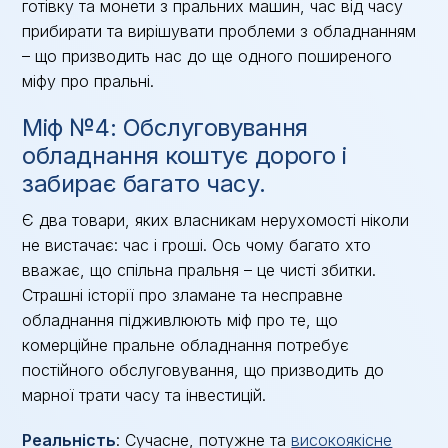
готівку та монети з пральних машин, час від часу
прибирати та вирішувати проблеми з обладнанням
– що призводить нас до ще одного поширеного
міфу про пральні.
Міф №4: Обслуговування
обладнання коштує дорого і
забирає багато часу.
Є два товари, яких власникам нерухомості ніколи
не вистачає: час і гроші. Ось чому багато хто
вважає, що спільна пральня – це чисті збитки.
Страшні історії про зламане та несправне
обладнання підживлюють міф про те, що
комерційне пральне обладнання потребує
постійного обслуговування, що призводить до
марної трати часу та інвестицій.
Реальність
: Сучасне, потужне та
високоякісне