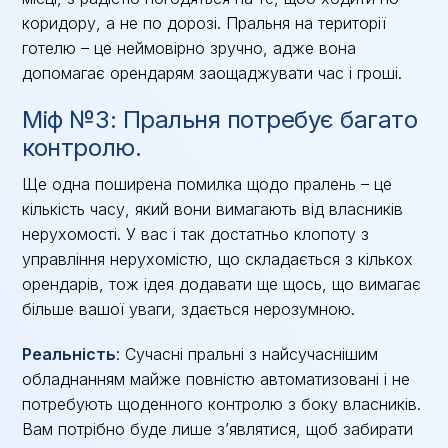
коридору, а не по дорозі. Пральня на території
готелю – це неймовірно зручно, адже вона
допомагає орендарям заощаджувати час і гроші.
Міф №3: Пральня потребує багато
контролю.
Ще одна поширена помилка щодо пралень – це
кількість часу, який вони вимагають від власників
нерухомості. У вас і так достатньо клопоту з
управління нерухомістю, що складається з кількох
орендарів, тож ідея додавати ще щось, що вимагає
більше вашої уваги, здається нерозумною.
Реальність
: Сучасні пральні з найсучаснішим
обладнанням майже повністю автоматизовані і не
потребують щоденного контролю з боку власників.
Вам потрібно буде лише з’являтися, щоб забирати