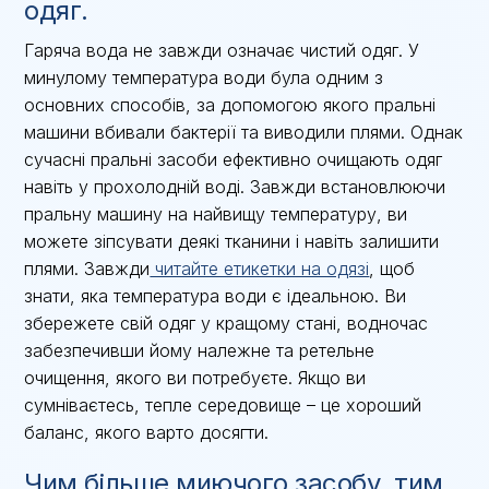
одяг.
Гаряча вода не завжди означає чистий одяг. У
минулому температура води була одним з
основних способів, за допомогою якого пральні
машини вбивали бактерії та виводили плями. Однак
сучасні пральні засоби ефективно очищають одяг
навіть у прохолодній воді. Завжди встановлюючи
пральну машину на найвищу температуру, ви
можете зіпсувати деякі тканини і навіть залишити
плями. Завжди
читайте етикетки на одязі
, щоб
знати, яка температура води є ідеальною. Ви
збережете свій одяг у кращому стані, водночас
забезпечивши йому належне та ретельне
очищення, якого ви потребуєте. Якщо ви
сумніваєтесь, тепле середовище – це хороший
баланс, якого варто досягти.
Чим більше миючого засобу, тим