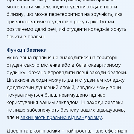
може стати місцем, куди студенти ходять прати
білизну, що може перетворитися на зручність, яка
приваблюватиме студентів з року в рік! Тут ми
розглянемо деякі речі, які студенти коледжів хочуть
бачити в пральні.
Функції безпеки
Якщо ваша пральня не знаходиться на території
студентського містечка або в багатоквартирному
будинку, бажано впровадити певні заходи безпеки.
Ці захисні заходи можуть дати студентам коледжу
додатковий душевний спокій, завдяки чому вони
почуватимуться більш невимушено під час
користування вашим закладом. Ці заходи безпеки
не лише забезпечують безпеку ваших відвідувачів,
але й
захищають пральню від вандалізму
.
Дверні та віконні замки – найпростіші, але ефективні