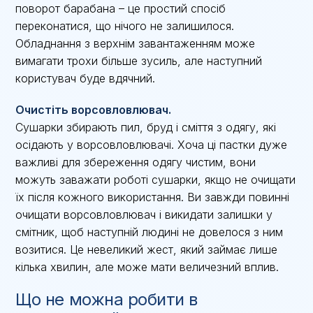
поворот барабана – це простий спосіб
переконатися, що нічого не залишилося.
Обладнання з верхнім завантаженням може
вимагати трохи більше зусиль, але наступний
користувач буде вдячний.
Очистіть ворсовловлювач.
Сушарки збирають пил, бруд і сміття з одягу, які
осідають у ворсовловлювачі. Хоча ці пастки дуже
важливі для збереження одягу чистим, вони
можуть заважати роботі сушарки, якщо не очищати
їх після кожного використання. Ви завжди повинні
очищати ворсовловлювач і викидати залишки у
смітник, щоб наступній людині не довелося з ним
возитися. Це невеликий жест, який займає лише
кілька хвилин, але може мати величезний вплив.
Що не можна робити в