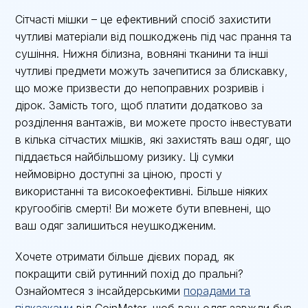
Сітчасті мішки – це ефективний спосіб захистити
чутливі матеріали від пошкоджень під час прання та
сушіння. Нижня білизна, вовняні тканини та інші
чутливі предмети можуть зачепитися за блискавку,
що може призвести до непоправних розривів і
дірок. Замість того, щоб платити додатково за
розділення вантажів, ви можете просто інвестувати
в кілька сітчастих мішків, які захистять ваш одяг, що
піддається найбільшому ризику. Ці сумки
неймовірно доступні за ціною, прості у
використанні та високоефективні. Більше ніяких
кругообігів смерті! Ви можете бути впевнені, що
ваш одяг залишиться неушкодженим.
Хочете отримати більше дієвих порад, як
покращити свій рутинний похід до пральні?
Ознайомтеся з інсайдерськими
порадами та