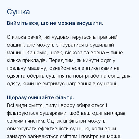
Сушка
Вийміть все, що не можна висушити.
Є кілька речей, які чудово перуться в пральній
машині, але можуть зіпсуватися в сушильній
машині. Кашемір, шовк, віскоза та вовна – лише
кілька прикладів. Перед тим, як кинути одяг у
пральну машину, ознайомтеся з етикетками на
одязі та оберіть сушіння на повітрі або на сонці для
одягу, який не витримує нагрівання в сушарці.
Щоразу очищайте фільтр.
Всі види сміття, пилу і ворсу збираються і
фільтруються сушарками, щоб ваш одяг виглядав
свіжим і чистим. Однак ці фільтри можуть
обмежувати ефективність сушіння, коли вони
занадто забиваються сміттям і повітря не може