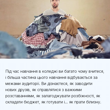
Під час навчання в коледжі ви багато чому вчитеся,
і більша частина цього навчання відбувається за
межами аудиторії. Ви дізнаєтеся, як заводити
нових друзів, як справлятися з важкими
розставаннями, як залагоджувати розбіжності, як
складати бюджет, як готувати і… як прати білизну.