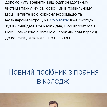
допоможуть зберегти ваш одяг бездоганним,
чистим і пахнучим свіжістю? Ви в правильному
місці! Читайте всю корисну інформацію та
інсайдерські хитрощі на
Coin Meter
вже сьогодні.
Тут ви знайдете все необхідне, щоб впоратися з
цією щотижневою рутиною і зробити свій перехід
до коледжу максимально плавним.
Повний посібник з прання
в коледжі