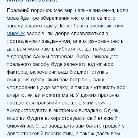
Пральний порошок має вирішальне значення, коли
мова йде про збереження чистоти та свіжого
запаху вашого одягу. Існує безліч
високоякісних
миючих
засобів, які добре справляються з
поставленими завданнями, але їх різноманітність
дає вам можливість вибрати те, що найкраще
відповідає вашим потребам. Вибір найкращого
прального засобу буде залежати від кількох
факторів, включаючи ваш бюджет, ступінь
очищення одягу, який вам потрібен, ваші
уподобання щодо запаху, а також чутливість або
алергію, які ви можете мати. У деяких пральнях
продається пральний порошок, який зручно
використовувати в екстрених випадках. Однак,
якщо ви будете використовувати свій власний
миючий засіб, це заощадить вам багато грошей у
довгостроковій перспективі, а також дасть вам