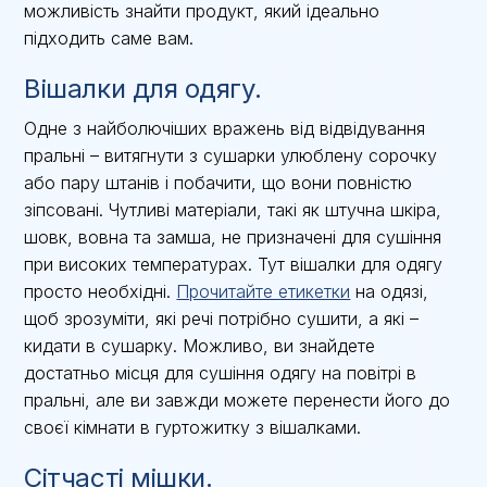
можливість знайти продукт, який ідеально
підходить саме вам.
Вішалки для одягу.
Одне з найболючіших вражень від відвідування
пральні – витягнути з сушарки улюблену сорочку
або пару штанів і побачити, що вони повністю
зіпсовані. Чутливі матеріали, такі як штучна шкіра,
шовк, вовна та замша, не призначені для сушіння
при високих температурах. Тут вішалки для одягу
просто необхідні.
Прочитайте етикетки
на одязі,
щоб зрозуміти, які речі потрібно сушити, а які –
кидати в сушарку. Можливо, ви знайдете
достатньо місця для сушіння одягу на повітрі в
пральні, але ви завжди можете перенести його до
своєї кімнати в гуртожитку з вішалками.
Сітчасті мішки.