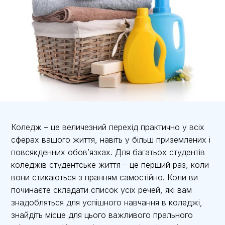
Коледж – це величезний перехід практично у всіх
сферах вашого життя, навіть у більш приземлених і
повсякденних обов’язках. Для багатьох студентів
коледжів студентське життя – це перший раз, коли
вони стикаються з пранням самостійно. Коли ви
починаєте складати список усіх речей, які вам
знадобляться для успішного навчання в коледжі,
знайдіть місце для цього важливого прального