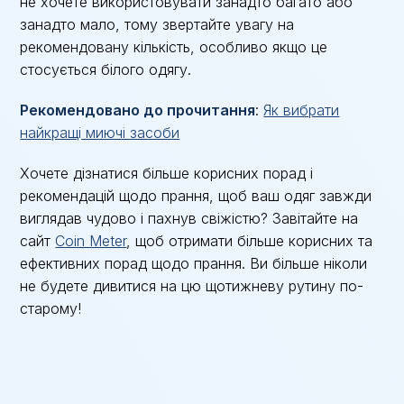
не хочете використовувати занадто багато або
занадто мало, тому звертайте увагу на
рекомендовану кількість, особливо якщо це
стосується білого одягу.
Рекомендовано до прочитання
:
Як вибрати
найкращі миючі засоби
Хочете дізнатися більше корисних порад і
рекомендацій щодо прання, щоб ваш одяг завжди
виглядав чудово і пахнув свіжістю? Завітайте на
сайт
Coin Meter
, щоб отримати більше корисних та
ефективних порад щодо прання. Ви більше ніколи
не будете дивитися на цю щотижневу рутину по-
старому!