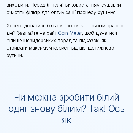
виходити. Перед (і після) використанням сушарки
очистіть фільтр для оптимізації процесу сушіння.
Хочете дізнатись більше про те, як освоїти пральні
дні? Завітайте на сайт
Coin Meter
, щоб дізнатися
більше інсайдерських порад та підказок, як
отримати максимум користі від цієї щотижневої
рутини.
Чи можна зробити білий
одяг знову білим? Так! Ось
як