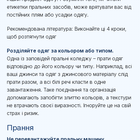
етикетки пральних засобів, може врятувати вас від
постійних плям або усадки одягу.
Рекомендована література: Виконайте ці 4 кроки,
щоб розтягнути одяг
Розділяйте одяг за кольором або типом.
Одна із заповідей пральні коледжу – прати одяг
відповідно до його кольору чи типу. Наприклад, всі
ваші джинси та одяг з джинсового матеріалу слід
прати разом, а всі білі речі класти в одне
завантаження. Таке поєднання та організація
допомагають запобігти злиттю кольорів, а текстури
не втрачають своєї виразності. Ігноруйте це на свій
страх і ризик.
Прання
Не перевантажуйте пральну машину.