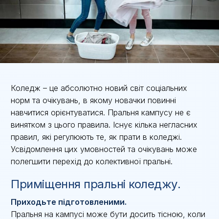
Коледж – це абсолютно новий світ соціальних
норм та очікувань, в якому новачки повинні
навчитися орієнтуватися. Пральня кампусу не є
винятком з цього правила. Існує кілька негласних
правил, які регулюють те, як прати в коледжі.
Усвідомлення цих умовностей та очікувань може
полегшити перехід до колективної пральні.
Приміщення пральні коледжу.
Приходьте підготовленими.
Пральня на кампусі може бути досить тісною, коли