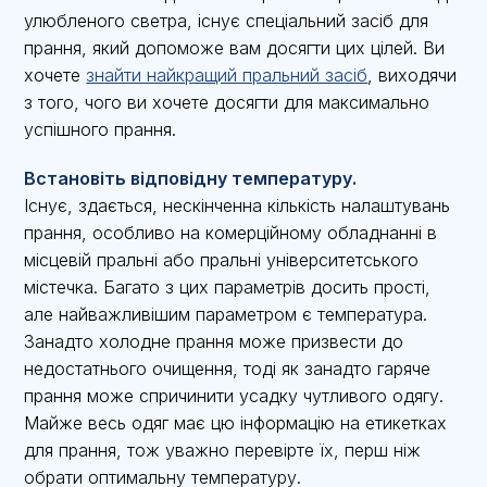
улюбленого светра, існує спеціальний засіб для
прання, який допоможе вам досягти цих цілей. Ви
хочете
знайти найкращий пральний засіб
, виходячи
з того, чого ви хочете досягти для максимально
успішного прання.
Встановіть відповідну температуру.
Існує, здається, нескінченна кількість налаштувань
прання, особливо на комерційному обладнанні в
місцевій пральні або пральні університетського
містечка. Багато з цих параметрів досить прості,
але найважливішим параметром є температура.
Занадто холодне прання може призвести до
недостатнього очищення, тоді як занадто гаряче
прання може спричинити усадку чутливого одягу.
Майже весь одяг має цю інформацію на етикетках
для прання, тож уважно перевірте їх, перш ніж
обрати оптимальну температуру.