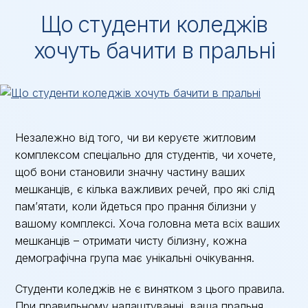
Що студенти коледжів
хочуть бачити в пральні
Незалежно від того, чи ви керуєте житловим
комплексом спеціально для студентів, чи хочете,
щоб вони становили значну частину ваших
мешканців, є кілька важливих речей, про які слід
пам’ятати, коли йдеться про прання білизни у
вашому комплексі. Хоча головна мета всіх ваших
мешканців – отримати чисту білизну, кожна
демографічна група має унікальні очікування.
Студенти коледжів не є винятком з цього правила.
При правильному налаштуванні, ваша пральня