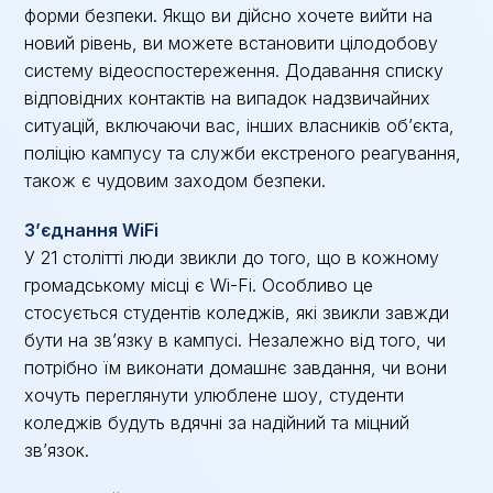
форми безпеки. Якщо ви дійсно хочете вийти на
новий рівень, ви можете встановити цілодобову
систему відеоспостереження. Додавання списку
відповідних контактів на випадок надзвичайних
ситуацій, включаючи вас, інших власників об’єкта,
поліцію кампусу та служби екстреного реагування,
також є чудовим заходом безпеки.
З’єднання WiFi
У 21 столітті люди звикли до того, що в кожному
громадському місці є Wi-Fi. Особливо це
стосується студентів коледжів, які звикли завжди
бути на зв’язку в кампусі. Незалежно від того, чи
потрібно їм виконати домашнє завдання, чи вони
хочуть переглянути улюблене шоу, студенти
коледжів будуть вдячні за надійний та міцний
зв’язок.