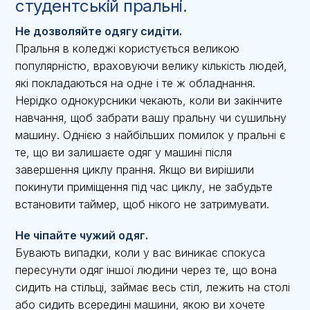
студентській пральні.
Не дозволяйте одягу сидіти.
Пральня в коледжі користується великою
популярністю, враховуючи велику кількість людей,
які покладаються на одне і те ж обладнання.
Нерідко однокурсники чекають, коли ви закінчите
навчання, щоб забрати вашу пральну чи сушильну
машину. Однією з найбільших помилок у пральні є
те, що ви залишаєте одяг у машині після
завершення циклу прання. Якщо ви вирішили
покинути приміщення під час циклу, не забудьте
встановити таймер, щоб нікого не затримувати.
Не чіпайте чужий одяг.
Бувають випадки, коли у вас виникає спокуса
пересунути одяг іншої людини через те, що вона
сидить на стільці, займає весь стіл, лежить на столі
або сидить всередині машини, якою ви хочете