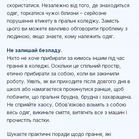
скористатися. Незалежно від того, де знаходиться
одяг, торкатися чужої білизни – серйозне
порушення етикету в пральні коледжу. Замість
цього ви можете ввічливо обговорити проблему з
людиною, якщо знаєте, кому належить одяг.
Не залишай безладу.
Ніхто не хоче прибирати за кимось іншим під час
прання в коледжі. Оскільки це спільний простір,
етично прибирати за собою, коли ви закінчили
роботу. Уявіть, як ви приходите після довгого дня в
школі або намагаєтеся прокинутися раніше, щоб
побачити, що пральня брудна, брудна і захаращена.
Не сприяйте хаосу. Обов’язково візьміть з собою
весь одяг, викиньте сміття, витягніть все з машин і
прочистіть пастки.
Шукаєте практичні поради щодо прання, які