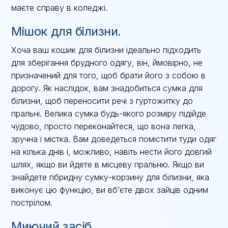
маєте справу в коледжі.
Мішок для білизни.
Хоча ваш кошик для білизни ідеально підходить
для зберігання брудного одягу, він, ймовірно, не
призначений для того, щоб брати його з собою в
дорогу. Як наслідок, вам знадобиться сумка для
білизни, щоб переносити речі з гуртожитку до
пральні. Велика сумка будь-якого розміру підійде
чудово, просто переконайтеся, що вона легка,
зручна і містка. Вам доведеться помістити туди одяг
на кілька днів і, можливо, навіть нести його довгий
шлях, якщо ви йдете в місцеву пральню. Якщо ви
знайдете гібридну сумку-корзину для білизни, яка
виконує цю функцію, ви вб’єте двох зайців одним
пострілом.
Миючий засіб.