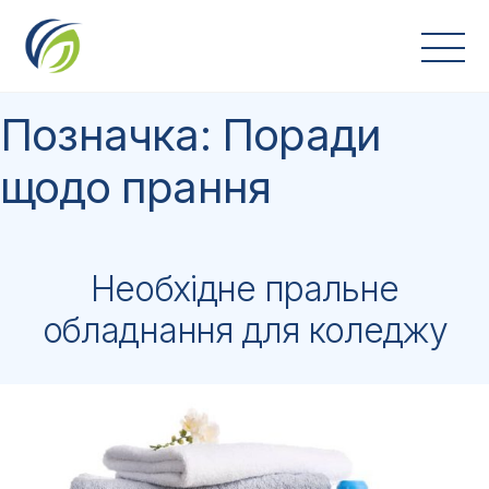
Skip
to
content
Позначка:
Поради
щодо прання
Необхідне пральне
обладнання для коледжу