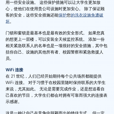
用一些安全设施。 这些保护措施可以让大学生更加放
心，使他们在使用贵公司设施时更加安心。 除了保证顾
客的安全，这些安全措施还能
保护
您
的洗衣设施免遭破
坏
。
门锁和窗锁是最基本也是最有效的安全形式。 如果您真
的想更上一层楼，可以安装全天候监控系统。 添加一份
相关紧急联系人的名单也是一项很好的安全措施，其中包
括你自己、设施的其他所有者、校园警察和紧急救援人
员。
WiFi 连接
在 21 世纪，人们已经开始期待每个公共场所都能提供
WiFi 连接。 对于习惯于在校园里随时保持联系的大学生
来说，尤其如此。 无论是需要完成作业，还是想追看自
己喜欢的节目，大学生们都会对拥有可靠而强大的连接表
示感谢。
这是一种让自己在竞争中脱颖而出的绝佳方式。 但一定