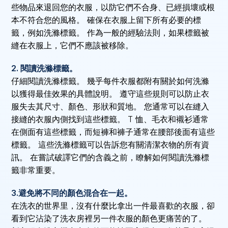
些物品來退回您的衣服，以防它們不合身、已經損壞或根
本不符合您的風格。 確保在衣服上留下所有必要的標
籤，例如洗滌標籤。 作為一般的經驗法則，如果標籤被
縫在衣服上，它們不應該被移除。
2. 閱讀洗滌標籤。
仔細閱讀洗滌標籤。 幾乎每件衣服都附有關於如何洗滌
以獲得最佳效果的具體說明。 遵守這些規則可以防止衣
服失去其尺寸、顏色、形狀和質地。 您通常可以在縫入
接縫的衣服內側找到這些標籤。 T 恤、毛衣和襯衫通常
在側面有這些標籤，而短褲和褲子通常在腰部後面有這些
標籤。 這些洗滌標籤可以告訴您有關清潔衣物的所有資
訊。 在嘗試破譯它們的含義之前，瞭解如何閱讀洗滌標
籤非常重要。
3.避免將不同的顏色混合在一起。
在洗衣的世界里，沒有什麼比拿出一件最喜歡的衣服，卻
看到它沾染了洗衣房裡另一件衣服的顏色更痛苦的了。