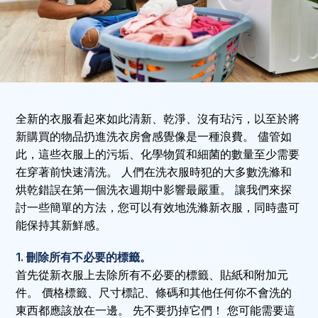
全新的衣服看起來如此清新、乾淨、沒有玷污，以至於將
新購買的物品扔進洗衣房會感覺像是一種浪費。 儘管如
此，這些衣服上的污垢、化學物質和細菌的數量至少需要
在穿著前快速清洗。 人們在洗衣服時犯的大多數洗滌和
烘乾錯誤在第一個洗衣週期中影響最嚴重。 讓我們來探
討一些簡單的方法，您可以有效地洗滌新衣服，同時盡可
能保持其新鮮感。
1. 刪除所有不必要的標籤。
首先從新衣服上去除所有不必要的標籤、貼紙和附加元
件。 價格標籤、尺寸標記、條碼和其他任何你不會洗的
東西都應該放在一邊。 先不要扔掉它們！ 您可能需要這