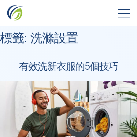
Skip
to
content
標籤:
洗滌設置
有效洗新衣服的5個技巧