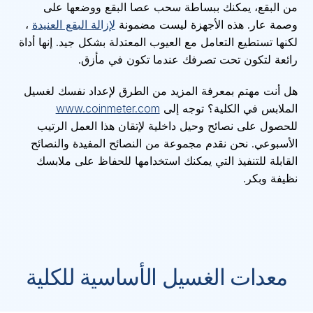
من البقع، يمكنك ببساطة سحب عصا البقع ووضعها على
وصمة عار. هذه الأجهزة ليست مضمونة
لإزالة البقع العنيدة
،
لكنها تستطيع التعامل مع العيوب المعتدلة بشكل جيد. إنها أداة
رائعة لتكون تحت تصرفك عندما تكون في مأزق.
هل أنت مهتم بمعرفة المزيد من الطرق لإعداد نفسك لغسيل
الملابس في الكلية؟ توجه إلى
www.coinmeter.com
للحصول على نصائح وحيل داخلية لإتقان هذا العمل الرتيب
الأسبوعي. نحن نقدم مجموعة من النصائح المفيدة والنصائح
القابلة للتنفيذ التي يمكنك استخدامها للحفاظ على ملابسك
نظيفة وبكر.
معدات الغسيل الأساسية للكلية