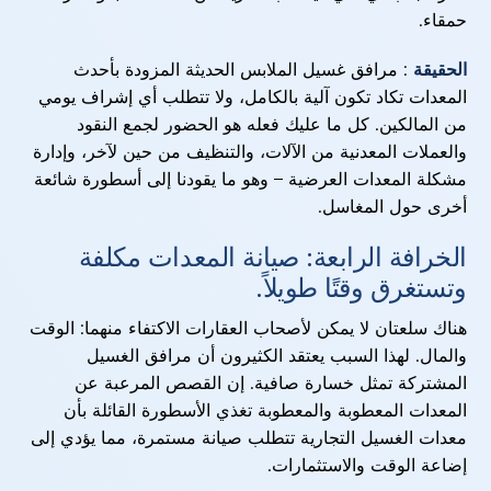
حمقاء.
الحقيقة
: مرافق غسيل الملابس الحديثة المزودة بأحدث
المعدات تكاد تكون آلية بالكامل، ولا تتطلب أي إشراف يومي
من المالكين. كل ما عليك فعله هو الحضور لجمع النقود
والعملات المعدنية من الآلات، والتنظيف من حين لآخر، وإدارة
مشكلة المعدات العرضية – وهو ما يقودنا إلى أسطورة شائعة
أخرى حول المغاسل.
الخرافة الرابعة: صيانة المعدات مكلفة
وتستغرق وقتًا طويلاً.
هناك سلعتان لا يمكن لأصحاب العقارات الاكتفاء منهما: الوقت
والمال. لهذا السبب يعتقد الكثيرون أن مرافق الغسيل
المشتركة تمثل خسارة صافية. إن القصص المرعبة عن
المعدات المعطوبة والمعطوبة تغذي الأسطورة القائلة بأن
معدات الغسيل التجارية تتطلب صيانة مستمرة، مما يؤدي إلى
إضاعة الوقت والاستثمارات.