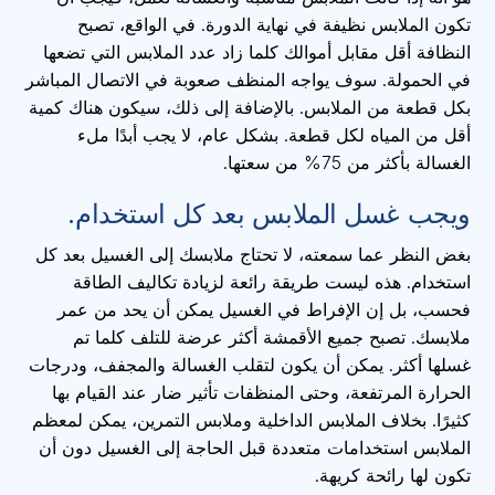
تكون الملابس نظيفة في نهاية الدورة. في الواقع، تصبح
النظافة أقل مقابل أموالك كلما زاد عدد الملابس التي تضعها
في الحمولة. سوف يواجه المنظف صعوبة في الاتصال المباشر
بكل قطعة من الملابس. بالإضافة إلى ذلك، سيكون هناك كمية
أقل من المياه لكل قطعة. بشكل عام، لا يجب أبدًا ملء
الغسالة بأكثر من 75% من سعتها.
ويجب غسل الملابس بعد كل استخدام.
بغض النظر عما سمعته، لا تحتاج ملابسك إلى الغسيل بعد كل
استخدام. هذه ليست طريقة رائعة لزيادة تكاليف الطاقة
فحسب، بل إن الإفراط في الغسيل يمكن أن يحد من عمر
ملابسك. تصبح جميع الأقمشة أكثر عرضة للتلف كلما تم
غسلها أكثر. يمكن أن يكون لتقلب الغسالة والمجفف، ودرجات
الحرارة المرتفعة، وحتى المنظفات تأثير ضار عند القيام بها
كثيرًا. بخلاف الملابس الداخلية وملابس التمرين، يمكن لمعظم
الملابس استخدامات متعددة قبل الحاجة إلى الغسيل دون أن
تكون لها رائحة كريهة.