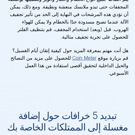
المجففات حتى تبدو ملابسك منعشة ونظيفة. ومع ذلك، يمكن
أن تؤدي هذه المرشحات في النهاية إلى الحد من تأثير تجفيف
الآلة عندما تصبح مسدودة جدًا بالحطام ولا يمكن للهواء
الهروب. قبل (وبعد) استخدام المجفف، قم بتنظيف الفلتر
للحصول على تجربة تجفيف مثالية.
هل أنت مهتم بمعرفة المزيد حول كيفية إتقان أيام الغسيل؟
قم بزيارة موقع
Coin Meter
للحصول على مزيد من النصائح
والحيل الداخلية لتحقيق أقصى استفادة من هذا العمل
الأسبوعي.
تبديد 5 خرافات حول إضافة
مغسلة إلى الممتلكات الخاصة بك