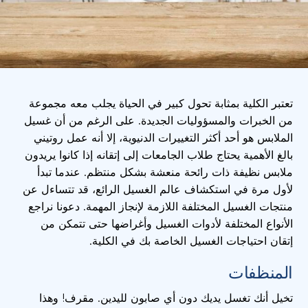
تعتبر الكلية بمثابة تحول كبير في الحياة يجلب معه مجموعة
من الخبرات والمسؤوليات الجديدة. على الرغم من أن غسيل
الملابس هو أحد أكثر التغييرات الدنيوية، إلا أنه عمل روتيني
بالغ الأهمية يحتاج طلاب الجامعات إلى إتقانه إذا كانوا يريدون
ملابس نظيفة ذات رائحة منعشة بشكل منتظم. عندما تبدأ
لأول مرة في استكشاف عالم الغسيل الرائع، قد تتساءل عن
منتجات الغسيل المختلفة اللازمة لإنجاز المهمة. دعونا نراجع
الأنواع المختلفة لأدوات الغسيل وأغراضها حتى تتمكن من
إتقان احتياجات الغسيل الخاصة بك في الكلية.
المنظفات
تخيل أنك تغسل يديك دون أي صابون لليدين. مقرف! وهذا