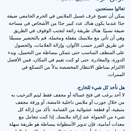
تعالوا مستعدين.
يمكن أن تصبح غرف غسيل الملابس في الحرم الجامعي ضيقة
جدًا عندما يكون هناك عدد كبير جدًا من الأشخاص في مساحة
ضيقة نسبيًا. هناك طريقة رائعة لتجنب الوقوف في الطريق
وهي أن تأتي مع ملابسك مقفلة ومحملة. قم بالتحضير مسبقًا
عن طريق الفرز حسب الألوان، وإزالة العلامات، والحصول
على المنظف المناسب حتى تتمكن ببساطة من التحميل، وبدء
الدورة، والمغادرة. حتى لو كنت تقيم في المكان، فمن الأفضل
الالتزام بمناطق الانتظار المخصصة بدلاً من التسكع في
الممرات.
هل تأخذ كل شيء للخارج.
لا أحد يرغب في فتح غسالة أو مجفف فقط ليتم الترحيب به
من خلال جورب أو ملابس داخلية غامضة، أو ورقة مجفف
متبقية، أو قطعة عشوائية من القمامة. تأكد من إزالة كل
شيء من الحمولة عند إزالة ملابسك. إذا كنت تتعامل مع
معدات أمامية، فإن تدوير الأسطوانة ببساطة هو طريقة سهلة