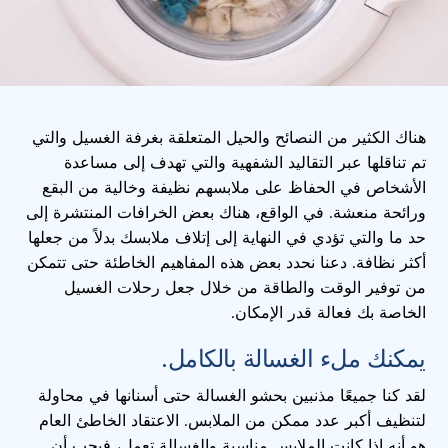
هناك الكثير من النصائح والحيل المتعلقة بغرفة الغسيل والتي
تم تناقلها عبر التقاليد الشفهية والتي تهدف إلى مساعدة
الأشخاص في الحفاظ على ملابسهم نظيفة وخالية من البقع
ورائحة منعشة. في الواقع، هناك بعض الخرافات المنتشرة إلى
حد ما والتي تؤدي في النهاية إلى إتلاف ملابسك بدلاً من جعلها
أكثر نظافة. دعنا نحدد بعض هذه المفاهيم الخاطئة حتى تتمكن
من توفير الوقت والطاقة من خلال جعل رحلات الغسيل
الخاصة بك فعالة قدر الإمكان.
يمكنك ملء الغسالة بالكامل.
لقد كنا جميعًا مذنبين بحشو الغسالة حتى أسنانها في محاولة
لتنظيف أكبر عدد ممكن من الملابس. الاعتقاد الخاطئ العام
هو أنه إذا كانت الملابس مناسبة والغسالة تعمل، فيجب أن