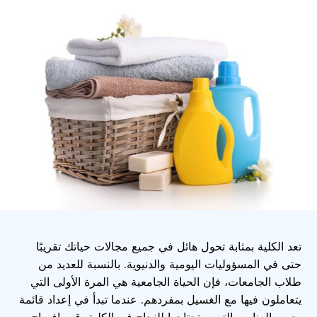
تعد الكلية بمثابة تحول هائل في جميع مجالات حياتك تقريبًا
حتى في المسؤوليات اليومية والدنيوية. بالنسبة للعديد من
طلاب الجامعات، فإن الحياة الجامعية هي المرة الأولى التي
يتعاملون فيها مع الغسيل بمفردهم. عندما تبدأ في إعداد قائمة
بجميع العناصر التي ستحتاجها للنجاح في الكلية، قم بإفساح