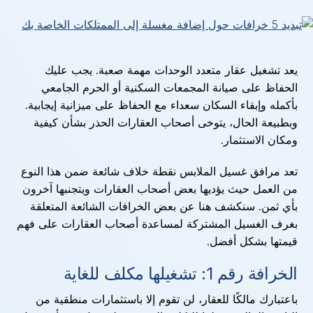
يعد تشغيل عقار متعدد الوحدات مهمة صعبة. يجب عليك
الحفاظ على صيانة المجمعات السكنية أو الحرم الجامعي
بأكمله وإبقاء السكان سعداء مع الحفاظ على ميزانية إيجابية.
وبطبيعة الحال، يتوخى أصحاب العقارات الحذر بشأن كيفية
ومكان الاستثمار.
تعد مرافق غسيل الملابس نقطة خلاف شائعة ضمن هذا النوع
من العمل حيث يؤديها بعض أصحاب العقارات ويتجنبها آخرون
بأي ثمن. سنكشف هنا عن بعض الخرافات الشائعة المتعلقة
بغرف الغسيل المشتركة لمساعدة أصحاب العقارات على فهم
قيمتها بشكل أفضل.
الخرافة رقم 1: تشغيلها مكلف للغاية
باعتبارك مالكًا للعقار، لن تقوم إلا باستثمارات منطقية من