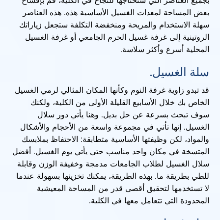
بعض المساحة لمعدات الغسيل الأساسية هذه. هذه العناصر
سهلة الاستخدام والمريحة ومنخفضة التكلفة ستجعل زياراتك
الروتينية إلى غرفة غسيل الحرم الجامعي أو غرفة الغسيل
المحلية أسرع وأكثر سلاسة.
سلة الغسيل.
قد تبدو زاوية غرفة النوم وكأنها المكان المثالي لرمي الغسيل
الخاص بك خلال الأسابيع القليلة الأولى من الكلية، ولكنك
سوف تبحث بسرعة عن حل بديل. وهنا يأتي دور سلال
الغسيل. إنها تأتي في مجموعة واسعة من الأحجام والأشكال
والمواد، لكن وظيفتها الأساسية متطابقة: الاحتفاظ بملابسك
المتسخة في مكان واحد مناسب حتى يأتي يوم الغسيل. أفضل
سلال الغسيل لطلاب الجامعات مدمجة وخفيفة الوزن وقابلة
للطي بطريقة ما. بهذه الطريقة، يمكنك تخزينها بسهولة عندما
لا تستخدمها لتحقيق أقصى قدر من المساحة المعيشية
المحدودة التي تتعامل معها في الكلية.