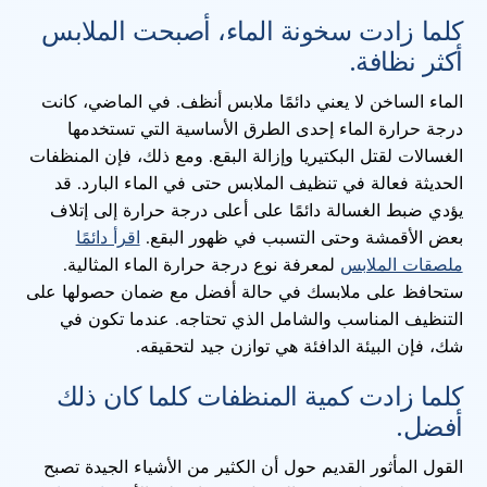
كلما زادت سخونة الماء، أصبحت الملابس
أكثر نظافة.
الماء الساخن لا يعني دائمًا ملابس أنظف. في الماضي، كانت
درجة حرارة الماء إحدى الطرق الأساسية التي تستخدمها
الغسالات لقتل البكتيريا وإزالة البقع. ومع ذلك، فإن المنظفات
الحديثة فعالة في تنظيف الملابس حتى في الماء البارد. قد
يؤدي ضبط الغسالة دائمًا على أعلى درجة حرارة إلى إتلاف
بعض الأقمشة وحتى التسبب في ظهور البقع.
اقرأ دائمًا
ملصقات الملابس
لمعرفة نوع درجة حرارة الماء المثالية.
ستحافظ على ملابسك في حالة أفضل مع ضمان حصولها على
التنظيف المناسب والشامل الذي تحتاجه. عندما تكون في
شك، فإن البيئة الدافئة هي توازن جيد لتحقيقه.
كلما زادت كمية المنظفات كلما كان ذلك
أفضل.
القول المأثور القديم حول أن الكثير من الأشياء الجيدة تصبح