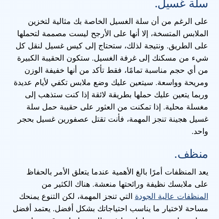
سلة غسيل.
على الرغم من أن سلة الغسيل الخاصة بك مثالية لتخزين
الملابس المتسخة، إلا أنها على الأرجح ليست مصممة لتحملها
على الطريق. ونتيجة لذلك، ستحتاج إلى كيس غسيل لنقل كل
شيء من مسكنك إلى غرفة الغسيل. ستكون الحقيبة الكبيرة
من أي حجم مناسبة تمامًا، فقط تأكد من أنها خفيفة الوزن
ومريحة وواسعة. سيتعين عليك وضع ملابس تكفي لأيام عديدة
وربما يتعين عليك حملها بطريقة لائقة إذا كنت ستذهب إلى
مغسلة محلية. إذا تمكنت من العثور على حقيبة حمل سلة
غسيل هجينة تنجز المهمة، فأنت تقتل عصفورين غسيل بحجر
واحد.
منظف.
يعد المنظفات أمرًا بالغ الأهمية عندما يتعلق الأمر بالحفاظ
على ملابسك نظيفة ورائحتها منعشة. هناك الكثير من
المنظفات عالية الجودة
التي تنجز المهمة، لكن التنوع يمنحك
مساحة لاختيار ما يناسب احتياجاتك بشكل أفضل. يعتمد أفضل