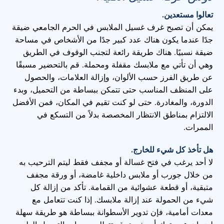
تعالوا مستعدين.
يمكن أن تصبح غرف غسيل الملابس في الحرم الجامعي ضيقة
جدًا عندما يكون هناك عدد كبير جدًا من الأشخاص في مساحة
ضيقة نسبيًا. هناك طريقة رائعة لتجنب الوقوف في الطريق
وهي أن تأتي مع ملابسك مقفلة ومحملة. قم بالتحضير مسبقًا
عن طريق الفرز حسب الألوان، وإزالة العلامات، والحصول
على المنظف المناسب حتى تتمكن ببساطة من التحميل، وبدء
الدورة، والمغادرة. حتى لو كنت تقيم في المكان، فمن الأفضل
الالتزام بمناطق الانتظار المخصصة بدلاً من التسكع في
الممرات.
هل تأخذ كل شيء للخارج.
لا أحد يرغب في فتح غسالة أو مجفف فقط ليتم الترحيب به
من خلال جورب أو ملابس داخلية غامضة، أو ورقة مجفف
متبقية، أو قطعة عشوائية من القمامة. تأكد من إزالة كل
شيء من الحمولة عند إزالة ملابسك. إذا كنت تتعامل مع
معدات أمامية، فإن تدوير الأسطوانة ببساطة هو طريقة سهلة