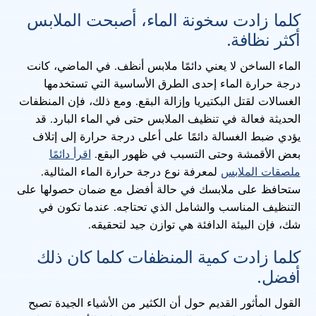
كلما زادت سخونة الماء، أصبحت الملابس
أكثر نظافة.
الماء الساخن لا يعني دائمًا ملابس أنظف. في الماضي، كانت
درجة حرارة الماء إحدى الطرق الأساسية التي تستخدمها
الغسالات لقتل البكتيريا وإزالة البقع. ومع ذلك، فإن المنظفات
الحديثة فعالة في تنظيف الملابس حتى في الماء البارد. قد
يؤدي ضبط الغسالة دائمًا على أعلى درجة حرارة إلى إتلاف
بعض الأقمشة وحتى التسبب في ظهور البقع.
اقرأ دائمًا
ملصقات الملابس
لمعرفة نوع درجة حرارة الماء المثالية.
ستحافظ على ملابسك في حالة أفضل مع ضمان حصولها على
التنظيف المناسب والشامل الذي تحتاجه. عندما تكون في
شك، فإن البيئة الدافئة هي توازن جيد لتحقيقه.
كلما زادت كمية المنظفات كلما كان ذلك
أفضل.
القول المأثور القديم حول أن الكثير من الأشياء الجيدة تصبح