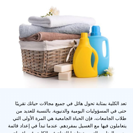
تعد الكلية بمثابة تحول هائل في جميع مجالات حياتك تقريبًا
حتى في المسؤوليات اليومية والدنيوية. بالنسبة للعديد من
طلاب الجامعات، فإن الحياة الجامعية هي المرة الأولى التي
يتعاملون فيها مع الغسيل بمفردهم. عندما تبدأ في إعداد قائمة
بجميع العناصر التي ستحتاجها للنجاح في الكلية، قم بإفساح