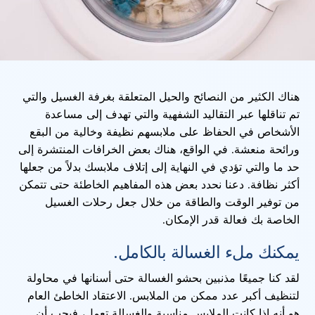
هناك الكثير من النصائح والحيل المتعلقة بغرفة الغسيل والتي
تم تناقلها عبر التقاليد الشفهية والتي تهدف إلى مساعدة
الأشخاص في الحفاظ على ملابسهم نظيفة وخالية من البقع
ورائحة منعشة. في الواقع، هناك بعض الخرافات المنتشرة إلى
حد ما والتي تؤدي في النهاية إلى إتلاف ملابسك بدلاً من جعلها
أكثر نظافة. دعنا نحدد بعض هذه المفاهيم الخاطئة حتى تتمكن
من توفير الوقت والطاقة من خلال جعل رحلات الغسيل
الخاصة بك فعالة قدر الإمكان.
يمكنك ملء الغسالة بالكامل.
لقد كنا جميعًا مذنبين بحشو الغسالة حتى أسنانها في محاولة
لتنظيف أكبر عدد ممكن من الملابس. الاعتقاد الخاطئ العام
هو أنه إذا كانت الملابس مناسبة والغسالة تعمل، فيجب أن