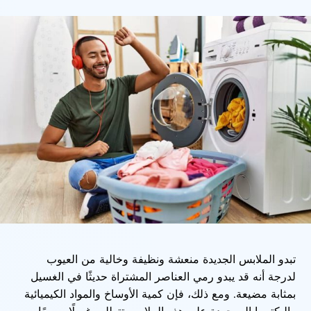
تبدو الملابس الجديدة منعشة ونظيفة وخالية من العيوب
لدرجة أنه قد يبدو رمي العناصر المشتراة حديثًا في الغسيل
بمثابة مضيعة. ومع ذلك، فإن كمية الأوساخ والمواد الكيميائية
والبكتيريا الموجودة على هذه الملابس تتطلب غسلًا سريعًا