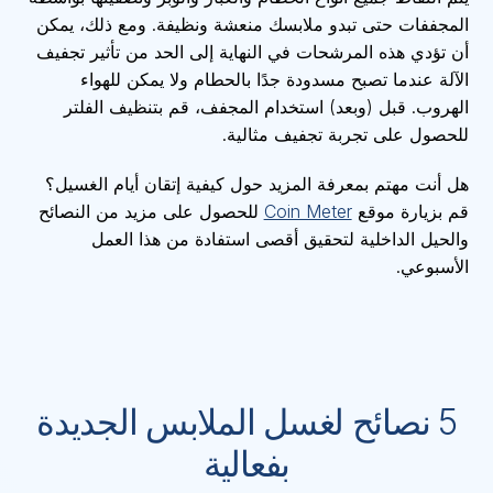
المجففات حتى تبدو ملابسك منعشة ونظيفة. ومع ذلك، يمكن
أن تؤدي هذه المرشحات في النهاية إلى الحد من تأثير تجفيف
الآلة عندما تصبح مسدودة جدًا بالحطام ولا يمكن للهواء
الهروب. قبل (وبعد) استخدام المجفف، قم بتنظيف الفلتر
للحصول على تجربة تجفيف مثالية.
هل أنت مهتم بمعرفة المزيد حول كيفية إتقان أيام الغسيل؟
قم بزيارة موقع
Coin Meter
للحصول على مزيد من النصائح
والحيل الداخلية لتحقيق أقصى استفادة من هذا العمل
الأسبوعي.
5 نصائح لغسل الملابس الجديدة
بفعالية