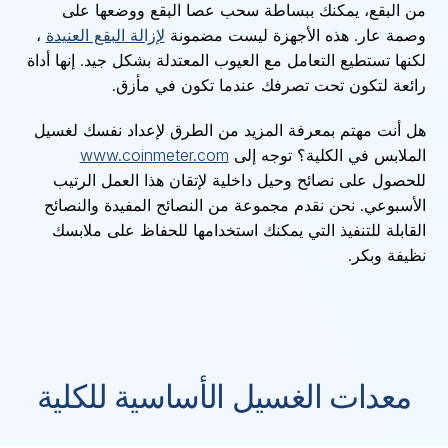
من البقع، يمكنك ببساطة سحب عصا البقع ووضعها على
وصمة عار. هذه الأجهزة ليست مضمونة
لإزالة البقع العنيدة
،
لكنها تستطيع التعامل مع العيوب المعتدلة بشكل جيد. إنها أداة
رائعة لتكون تحت تصرفك عندما تكون في مأزق.
هل أنت مهتم بمعرفة المزيد من الطرق لإعداد نفسك لغسيل
الملابس في الكلية؟ توجه إلى
www.coinmeter.com
للحصول على نصائح وحيل داخلية لإتقان هذا العمل الرتيب
الأسبوعي. نحن نقدم مجموعة من النصائح المفيدة والنصائح
القابلة للتنفيذ التي يمكنك استخدامها للحفاظ على ملابسك
نظيفة وبكر.
معدات الغسيل الأساسية للكلية