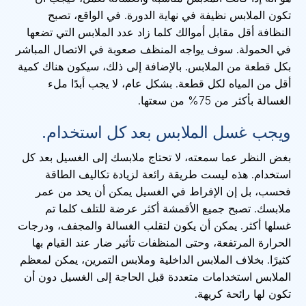
تكون الملابس نظيفة في نهاية الدورة. في الواقع، تصبح
النظافة أقل مقابل أموالك كلما زاد عدد الملابس التي تضعها
في الحمولة. سوف يواجه المنظف صعوبة في الاتصال المباشر
بكل قطعة من الملابس. بالإضافة إلى ذلك، سيكون هناك كمية
أقل من المياه لكل قطعة. بشكل عام، لا يجب أبدًا ملء
الغسالة بأكثر من 75% من سعتها.
ويجب غسل الملابس بعد كل استخدام.
بغض النظر عما سمعته، لا تحتاج ملابسك إلى الغسيل بعد كل
استخدام. هذه ليست طريقة رائعة لزيادة تكاليف الطاقة
فحسب، بل إن الإفراط في الغسيل يمكن أن يحد من عمر
ملابسك. تصبح جميع الأقمشة أكثر عرضة للتلف كلما تم
غسلها أكثر. يمكن أن يكون لتقلب الغسالة والمجفف، ودرجات
الحرارة المرتفعة، وحتى المنظفات تأثير ضار عند القيام بها
كثيرًا. بخلاف الملابس الداخلية وملابس التمرين، يمكن لمعظم
الملابس استخدامات متعددة قبل الحاجة إلى الغسيل دون أن
تكون لها رائحة كريهة.