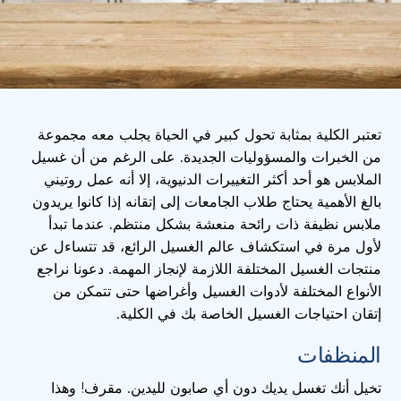
تعتبر الكلية بمثابة تحول كبير في الحياة يجلب معه مجموعة
من الخبرات والمسؤوليات الجديدة. على الرغم من أن غسيل
الملابس هو أحد أكثر التغييرات الدنيوية، إلا أنه عمل روتيني
بالغ الأهمية يحتاج طلاب الجامعات إلى إتقانه إذا كانوا يريدون
ملابس نظيفة ذات رائحة منعشة بشكل منتظم. عندما تبدأ
لأول مرة في استكشاف عالم الغسيل الرائع، قد تتساءل عن
منتجات الغسيل المختلفة اللازمة لإنجاز المهمة. دعونا نراجع
الأنواع المختلفة لأدوات الغسيل وأغراضها حتى تتمكن من
إتقان احتياجات الغسيل الخاصة بك في الكلية.
المنظفات
تخيل أنك تغسل يديك دون أي صابون لليدين. مقرف! وهذا