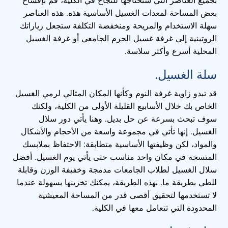
بعض المساحة لمعدات الغسيل الأساسية هذه. هذه العناصر
سهلة الاستخدام والمريحة ومنخفضة التكلفة ستجعل زياراتك
الروتينية إلى غرفة غسيل الحرم الجامعي أو غرفة الغسيل
المحلية أسرع وأكثر سلاسة.
سلة الغسيل.
قد تبدو زاوية غرفة النوم وكأنها المكان المثالي لرمي الغسيل
الخاص بك خلال الأسابيع القليلة الأولى من الكلية، ولكنك
سوف تبحث بسرعة عن حل بديل. وهنا يأتي دور سلال
الغسيل. إنها تأتي في مجموعة واسعة من الأحجام والأشكال
والمواد، لكن وظيفتها الأساسية متطابقة: الاحتفاظ بملابسك
المتسخة في مكان واحد مناسب حتى يأتي يوم الغسيل. أفضل
سلال الغسيل لطلاب الجامعات مدمجة وخفيفة الوزن وقابلة
للطي بطريقة ما. بهذه الطريقة، يمكنك تخزينها بسهولة عندما
لا تستخدمها لتحقيق أقصى قدر من المساحة المعيشية
المحدودة التي تتعامل معها في الكلية.