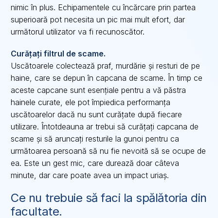
nimic în plus. Echipamentele cu încărcare prin partea
superioară pot necesita un pic mai mult efort, dar
următorul utilizator va fi recunoscător.
Curățați filtrul de scame.
Uscătoarele colectează praf, murdărie și resturi de pe
haine, care se depun în capcana de scame. În timp ce
aceste capcane sunt esențiale pentru a vă păstra
hainele curate, ele pot împiedica performanța
uscătoarelor dacă nu sunt curățate după fiecare
utilizare. Întotdeauna ar trebui să curățați capcana de
scame și să aruncați resturile la gunoi pentru ca
următoarea persoană să nu fie nevoită să se ocupe de
ea. Este un gest mic, care durează doar câteva
minute, dar care poate avea un impact uriaș.
Ce nu trebuie să faci la spălătoria din
facultate.