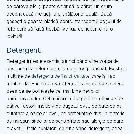
de câteva zile și poate chiar să le cărați un drum
decent dacă mergeți la o spălătorie locală. Dacă
găsești o geantă hibridă pentru transportul coșului de
rufe care să facă treabă, vei lua doi iepuri dintr-o
lovitură.
Detergent.
Detergentul este esențial atunci când vine vorba de
păstrarea hainelor curate și cu miros proaspăt. Există o
mulțime de
detergenți de înaltă calitate
care își fac
treaba, dar varietatea vă oferă posibilitatea de a alege
ceea ce se potrivește cel mai bine nevoilor
dumneavoastră. Cel mai bun detergent va depinde de
câțiva factori, inclusiv de bugetul dvs., de puterea de
curățare a hainelor dvs., de preferințele dvs. în materie
de mirosuri și de orice sensibilitate sau alergie pe care
o aveți. Unele spălătorii de rufe vând detergent, ceea