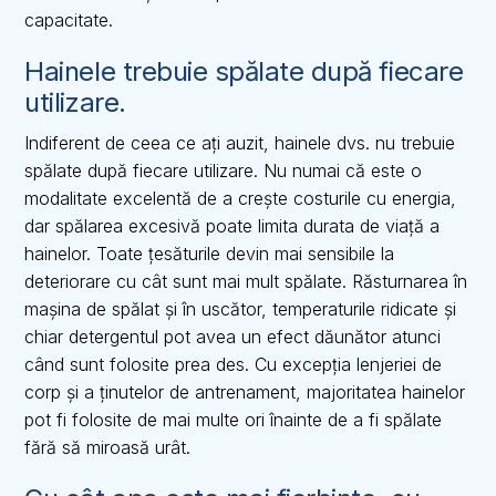
capacitate.
Hainele trebuie spălate după fiecare
utilizare.
Indiferent de ceea ce ați auzit, hainele dvs. nu trebuie
spălate după fiecare utilizare. Nu numai că este o
modalitate excelentă de a crește costurile cu energia,
dar spălarea excesivă poate limita durata de viață a
hainelor. Toate țesăturile devin mai sensibile la
deteriorare cu cât sunt mai mult spălate. Răsturnarea în
mașina de spălat și în uscător, temperaturile ridicate și
chiar detergentul pot avea un efect dăunător atunci
când sunt folosite prea des. Cu excepția lenjeriei de
corp și a ținutelor de antrenament, majoritatea hainelor
pot fi folosite de mai multe ori înainte de a fi spălate
fără să miroasă urât.