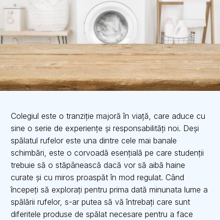
Colegiul este o tranziție majoră în viață, care aduce cu
sine o serie de experiențe și responsabilități noi. Deși
spălatul rufelor este una dintre cele mai banale
schimbări, este o corvoadă esențială pe care studenții
trebuie să o stăpânească dacă vor să aibă haine
curate și cu miros proaspăt în mod regulat. Când
începeți să explorați pentru prima dată minunata lume a
spălării rufelor, s-ar putea să vă întrebați care sunt
diferitele produse de spălat necesare pentru a face