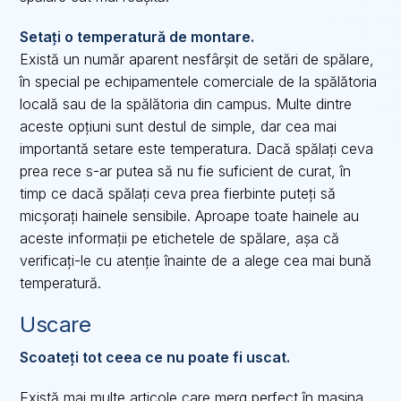
Setați o temperatură de montare.
Există un număr aparent nesfârșit de setări de spălare,
în special pe echipamentele comerciale de la spălătoria
locală sau de la spălătoria din campus. Multe dintre
aceste opțiuni sunt destul de simple, dar cea mai
importantă setare este temperatura. Dacă spălați ceva
prea rece s-ar putea să nu fie suficient de curat, în
timp ce dacă spălați ceva prea fierbinte puteți să
micșorați hainele sensibile. Aproape toate hainele au
aceste informații pe etichetele de spălare, așa că
verificați-le cu atenție înainte de a alege cea mai bună
temperatură.
Uscare
Scoateți tot ceea ce nu poate fi uscat.
Există mai multe articole care merg perfect în mașina