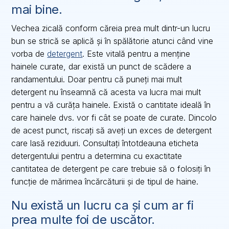
mai bine.
Vechea zicală conform căreia prea mult dintr-un lucru
bun se strică se aplică și în spălătorie atunci când vine
vorba de
detergent
. Este vitală pentru a menține
hainele curate, dar există un punct de scădere a
randamentului. Doar pentru că puneți mai mult
detergent nu înseamnă că acesta va lucra mai mult
pentru a vă curăța hainele. Există o cantitate ideală în
care hainele dvs. vor fi cât se poate de curate. Dincolo
de acest punct, riscați să aveți un exces de detergent
care lasă reziduuri. Consultați întotdeauna eticheta
detergentului pentru a determina cu exactitate
cantitatea de detergent pe care trebuie să o folosiți în
funcție de mărimea încărcăturii și de tipul de haine.
Nu există un lucru ca și cum ar fi
prea multe foi de uscător.