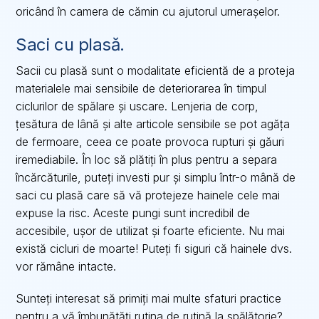
oricând în camera de cămin cu ajutorul umerașelor.
Saci cu plasă.
Sacii cu plasă sunt o modalitate eficientă de a proteja
materialele mai sensibile de deteriorarea în timpul
ciclurilor de spălare și uscare. Lenjeria de corp,
țesătura de lână și alte articole sensibile se pot agăța
de fermoare, ceea ce poate provoca rupturi și găuri
iremediabile. În loc să plătiți în plus pentru a separa
încărcăturile, puteți investi pur și simplu într-o mână de
saci cu plasă care să vă protejeze hainele cele mai
expuse la risc. Aceste pungi sunt incredibil de
accesibile, ușor de utilizat și foarte eficiente. Nu mai
există cicluri de moarte! Puteți fi siguri că hainele dvs.
vor rămâne intacte.
Sunteți interesat să primiți mai multe sfaturi practice
pentru a vă îmbunătăți rutina de rutină la spălătorie?