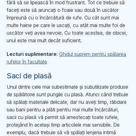
fără să se lipească în mod frustrant. Tot ce trebuie să
faceți este să aruncați o foaie sau două în uscător
împreună cu o încărcătură de rufe. Cu cât sunt mai
multe haine pe care le uscați, cu atât mai multe foi de
uscător veți avea nevoie. Cu toate acestea, de obicei,
unul este mai mult decât suficient.
Lecturi suplimentare
:
Ghidul suprem pentru spălarea
rufelor în facultate
Saci de plasă
Unul dintre cele mai subestimate și subutilizate produse
de spălătorie sunt pungile cu plasă. Atunci când trebuie
să spălați materiale delicate, dar nu aveți timp, răbdare
sau bani pentru a plăti pentru mai multe încărcături,
sacii cu plasă vă permit să amestecați toate rufele,
protejând în același timp articolele mai sensibile. De
exemplu, dacă trebuie să vă spălați lenjeria intimă