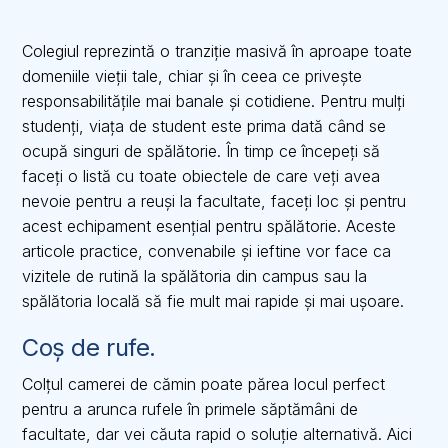
Colegiul reprezintă o tranziție masivă în aproape toate
domeniile vieții tale, chiar și în ceea ce privește
responsabilitățile mai banale și cotidiene. Pentru mulți
studenți, viața de student este prima dată când se
ocupă singuri de spălătorie. În timp ce începeți să
faceți o listă cu toate obiectele de care veți avea
nevoie pentru a reuși la facultate, faceți loc și pentru
acest echipament esențial pentru spălătorie. Aceste
articole practice, convenabile și ieftine vor face ca
vizitele de rutină la spălătoria din campus sau la
spălătoria locală să fie mult mai rapide și mai ușoare.
Coș de rufe.
Colțul camerei de cămin poate părea locul perfect
pentru a arunca rufele în primele săptămâni de
facultate, dar vei căuta rapid o soluție alternativă. Aici