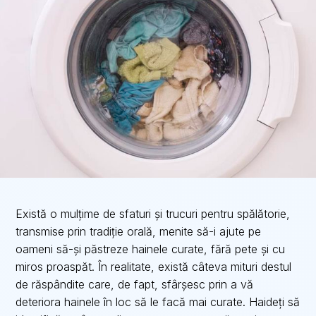
Există o mulțime de sfaturi și trucuri pentru spălătorie,
transmise prin tradiție orală, menite să-i ajute pe
oameni să-și păstreze hainele curate, fără pete și cu
miros proaspăt. În realitate, există câteva mituri destul
de răspândite care, de fapt, sfârșesc prin a vă
deteriora hainele în loc să le facă mai curate. Haideți să