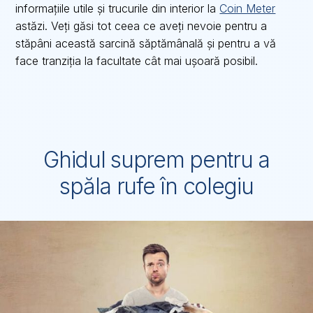
informațiile utile și trucurile din interior la
Coin Meter
astăzi. Veți găsi tot ceea ce aveți nevoie pentru a
stăpâni această sarcină săptămânală și pentru a vă
face tranziția la facultate cât mai ușoară posibil.
Ghidul suprem pentru a
spăla rufe în colegiu