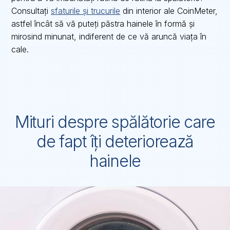
Consultați
sfaturile și trucurile
din interior ale CoinMeter,
astfel încât să vă puteți păstra hainele în formă și
mirosind minunat, indiferent de ce vă aruncă viața în
cale.
Mituri despre spălătorie care
de fapt îți deteriorează
hainele