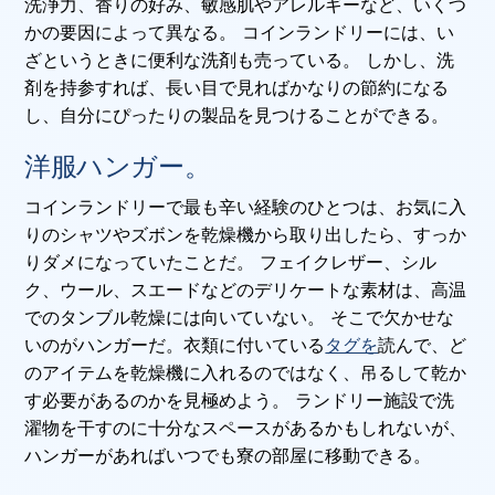
洗浄力、香りの好み、敏感肌やアレルギーなど、いくつ
かの要因によって異なる。 コインランドリーには、い
ざというときに便利な洗剤も売っている。 しかし、洗
剤を持参すれば、長い目で見ればかなりの節約になる
し、自分にぴったりの製品を見つけることができる。
洋服ハンガー。
コインランドリーで最も辛い経験のひとつは、お気に入
りのシャツやズボンを乾燥機から取り出したら、すっか
りダメになっていたことだ。 フェイクレザー、シル
ク、ウール、スエードなどのデリケートな素材は、高温
でのタンブル乾燥には向いていない。 そこで欠かせな
いのがハンガーだ。衣類に付いている
タグを
読んで、ど
のアイテムを乾燥機に入れるのではなく、吊るして乾か
す必要があるのかを見極めよう。 ランドリー施設で洗
濯物を干すのに十分なスペースがあるかもしれないが、
ハンガーがあればいつでも寮の部屋に移動できる。