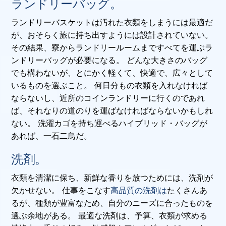
ランドリーバッグ。
ランドリーバスケットは汚れた衣類をしまうには最適だ
が、おそらく旅に持ち出すようには設計されていない。
その結果、寮からランドリールームまですべてを運ぶラ
ンドリーバッグが必要になる。 どんな大きさのバッグ
でも構わないが、とにかく軽くて、快適で、広々として
いるものを選ぶこと。 何日分もの衣類を入れなければ
ならないし、近所のコインランドリーに行くのであれ
ば、それなりの道のりを運ばなければならないかもしれ
ない。 洗濯カゴを持ち運べるハイブリッド・バッグが
あれば、一石二鳥だ。
洗剤。
衣類を清潔に保ち、新鮮な香りを放つためには、洗剤が
欠かせない。 仕事をこなす
高品質の洗剤は
たくさんあ
るが、種類が豊富なため、自分のニーズに合ったものを
選ぶ余地がある。 最適な洗剤は、予算、衣類が求める