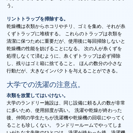
う。
リントトラップを掃除する。
乾燥機は衣類からホコリやチリ、ゴミを集め、それが糸
くずトラップに堆積する。 これらのトラップは衣類を
清潔に保つために重要だが、使用後に毎回掃除しないと
乾燥機の性能を妨げることになる。 次の人が糸くずを
処理しなくて済むように、糸くずトラップは必ず掃除
し、残りはゴミ箱に捨てること。 ほんの数分の小さな
行動だが、大きなインパクトを与えることができる。
大学での洗濯の注意点。
衣類を放置してはいけない。
大学のランドリー施設は、同じ設備に頼る人の数が非常
に多いため、使用頻度が高い。 洗濯や乾燥が終わった
後、仲間の学生たちが洗濯機や乾燥機の回収にやってく
ることも珍しくない。 ランドリールームでやってしま
いがちな大失敗のひとつは、洗濯が終わった後、洗濯機