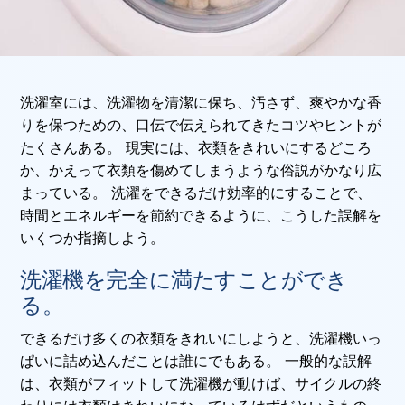
洗濯室には、洗濯物を清潔に保ち、汚さず、爽やかな香
りを保つための、口伝で伝えられてきたコツやヒントが
たくさんある。 現実には、衣類をきれいにするどころ
か、かえって衣類を傷めてしまうような俗説がかなり広
まっている。 洗濯をできるだけ効率的にすることで、
時間とエネルギーを節約できるように、こうした誤解を
いくつか指摘しよう。
洗濯機を完全に満たすことができ
る。
できるだけ多くの衣類をきれいにしようと、洗濯機いっ
ぱいに詰め込んだことは誰にでもある。 一般的な誤解
は、衣類がフィットして洗濯機が動けば、サイクルの終