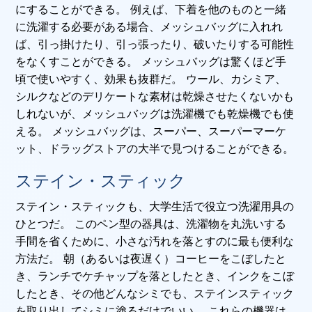
にすることができる。 例えば、下着を他のものと一緒
に洗濯する必要がある場合、メッシュバッグに入れれ
ば、引っ掛けたり、引っ張ったり、破いたりする可能性
をなくすことができる。 メッシュバッグは驚くほど手
頃で使いやすく、効果も抜群だ。 ウール、カシミア、
シルクなどのデリケートな素材は乾燥させたくないかも
しれないが、メッシュバッグは洗濯機でも乾燥機でも使
える。 メッシュバッグは、スーパー、スーパーマーケ
ット、ドラッグストアの大半で見つけることができる。
ステイン・スティック
ステイン・スティックも、大学生活で役立つ洗濯用具の
ひとつだ。 このペン型の器具は、洗濯物を丸洗いする
手間を省くために、小さな汚れを落とすのに最も便利な
方法だ。 朝（あるいは夜遅く）コーヒーをこぼしたと
き、ランチでケチャップを落としたとき、インクをこぼ
したとき、その他どんなシミでも、ステインスティック
を取り出してシミに塗るだけでいい。 これらの機器は