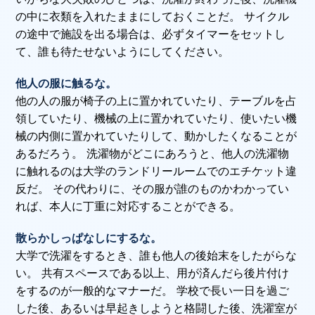
の中に衣類を入れたままにしておくことだ。 サイクル
の途中で施設を出る場合は、必ずタイマーをセットし
て、誰も待たせないようにしてください。
他人の服に触るな。
他の人の服が椅子の上に置かれていたり、テーブルを占
領していたり、機械の上に置かれていたり、使いたい機
械の内側に置かれていたりして、動かしたくなることが
あるだろう。 洗濯物がどこにあろうと、他人の洗濯物
に触れるのは大学のランドリールームでのエチケット違
反だ。 その代わりに、その服が誰のものかわかってい
れば、本人に丁重に対応することができる。
散らかしっぱなしにするな。
大学で洗濯をするとき、誰も他人の後始末をしたがらな
い。 共有スペースである以上、用が済んだら後片付け
をするのが一般的なマナーだ。 学校で長い一日を過ご
した後、あるいは早起きしようと格闘した後、洗濯室が