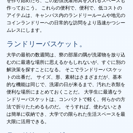
を作り始めたら、この必須洗濯用具を入れるスペースも
作っておこう。 これらの便利で、便利で、低コストの
アイテムは、キャンパス内のランドリールームや地元の
コインランドリーへの日常的な訪問をより迅速かつシー
ムレスにします。
ランドリーバスケット。
大学の最初の数週間は、寮の部屋の隅が洗濯物を放り込
むのに最適な場所に思えるかもしれないが、すぐに別の
解決策を探すことになる。 そこでランドリーバスケッ
トの出番だ。 サイズ、形、素材はさまざまだが、基本
的な機能は同じで、洗濯の日が来るまで、汚れた衣類を
便利な場所にまとめておくことだ。 大学生に最適なラ
ンドリーバスケットは、コンパクトで軽く、何らかの方
法で折りたためるものだ。 そうすれば、使わないとき
は簡単に収納でき、大学での限られた生活スペースを最
大限に活用できる。