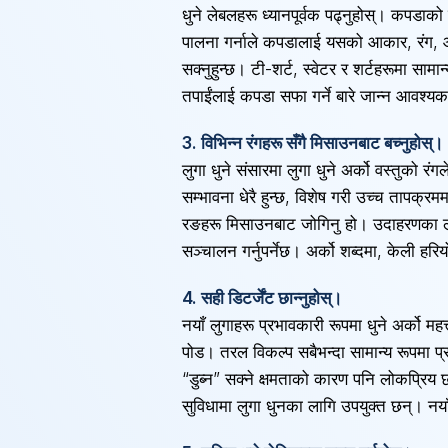
धुने लेबलहरू ध्यानपूर्वक पढ्नुहोस्। कपडा
पालना गर्नाले कपडालाई यसको आकार, रंग, 
सक्नुहुन्छ। टी-शर्ट, स्वेटर र शर्टहरूमा साम
तपाईंलाई कपडा सफा गर्ने बारे जान्न आवश्यक स
3. विभिन्न रंगहरू सँगै मिसाउनबाट बच्नुहोस्।
लुगा धुने संसारमा लुगा धुने अर्को वस्तुको रं
सम्भावना धेरै हुन्छ, विशेष गरी उच्च तापक्
रङहरू मिसाउनबाट जोगिनु हो। उदाहरणका लागि
सञ्चालन गर्नुपर्नेछ। अर्को शब्दमा, केली हरि
4. सही डिटर्जेंट छान्नुहोस्।
नयाँ लुगाहरू प्रभावकारी रूपमा धुने अर्को महत्
पोड। तरल विकल्प सबैभन्दा सामान्य रूपमा प्
“डुब्न” सक्ने क्षमताको कारण पनि लोकप्रिय
सुविधामा लुगा धुनका लागि उपयुक्त छन्। नयाँ लु