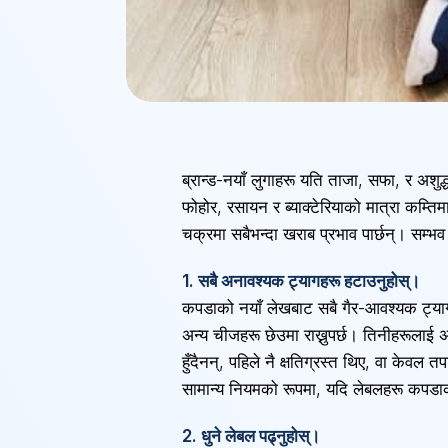
ब्रान्ड-नयाँ लुगाहरू यति ताजा, सफा, र अशुद
फोहोर, रसायन र ब्याक्टेरियाको मात्रा कम्ति
चक्रमा सबैभन्दा खराब प्रभाव पार्छन्। सम्भ
1. सबै अनावश्यक ट्यागहरू हटाउनुहोस्।
कपडाको नयाँ लेखबाट सबै गैर-आवश्यक ट्यागहर
अन्य चीजहरू छेउमा राख्नुपर्छ। तिनीहरूलाई 
हुँदैनन्, पहिले नै क्षतिग्रस्त थिए, वा केवल
सामान्य नियमको रूपमा, यदि लेबलहरू कपडाक
2. धुने लेबल पढ्नुहोस्।