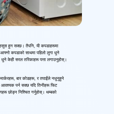
ो महसुस हुन सक्छ। तैपनि, यी कपडाहरूमा
ूले आफ्नो कपडाको साथमा पहिलो लुगा धुने
 धुने केही सरल तरिकाहरू पत्ता लगाउनुहोस्।
र्करहरू, बार कोडहरू, र तपाईंले नधुनुहुने
ागि आवश्यक पर्न सक्छ यदि तिनीहरू फिट
ागहरू छोड्न निश्चित गर्नुहोस्। थम्बको