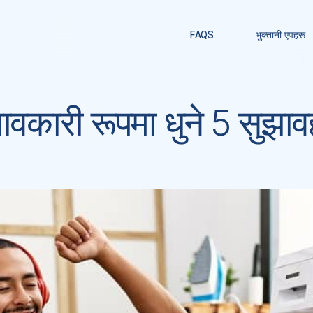
FAQS
भुक्तानी एपहरू
भावकारी रूपमा धुने 5 सुझाव