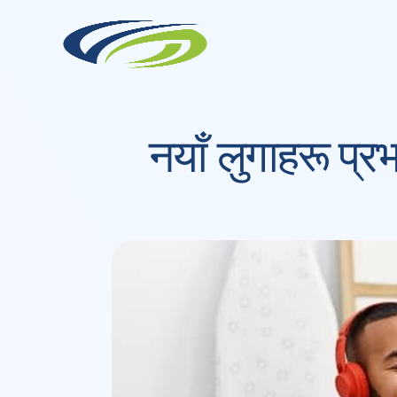
Skip
to
content
नयाँ लुगाहरू प्र