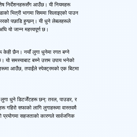
शेष निर्देशनहरूसँग आउँछ। यी नियमहरू
पडाको भित्री भागमा सिममा सिलाइएको पाउन
म्मरको पछाडि हुन्छन्। यी धुने लेबलहरूले
घि यो जान्न महत्त्वपूर्ण छ।
ू केही छैन। नयाँ लुगा धुनेमा रगत बग्ने
छ। यो समस्याबाट बच्ने उत्तम उपाय भनेको
रूमा आउँछ, तपाईंले स्पेक्ट्रमको एक बिटमा
लुगा धुने डिटर्जेंटहरू छन्: तरल, पाउडर, र
टहरू गहिरो सफाको लागि लुगाहरूमा वास्तवमै
रूको प्रयोगमा सहजताको कारणले सार्वजनिक