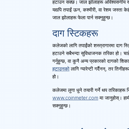
हटाउन सक्छ। जाल झोलाहरू अविश्वसनीय रूपमा
यद्यपि तपाईं ऊन, कश्मीरी, वा रेशम जस्ता 
जाल झोलाहरू फेला पार्न सक्नुहुन्छ।
दाग स्टिकहरू
कलेजको लागि तपाईंको शस्त्रागारमा दाग स्ट
हटाउने सबैभन्दा सुविधाजनक तरिका हो। चाहे
गर्नुहुन्छ, वा कुनै अन्य प्रकारको दागको शिक
हटाउनको
लागि ग्यारेन्टी गर्दैनन्, तर तिनी
हो।
कलेजमा लुगा धुने तयारी गर्ने थप तरिकाहरू स
www.coinmeter.com
मा जानुहोस्। हामी
सक्नुहुन्छ।