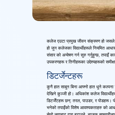
कलेज एउटा प्रमुख जीवन संक्रमण हो जसले यससँ
हो जुन कलेजका विद्यार्थीहरूले नियमित आधार
संसार को अन्वेषण गर्न सुरु गर्नुहुन्छ, तपाइँ
उपकरणहरू र तिनीहरूका उद्देश्यहरूको समीक्षा
डिटर्जेन्टहरू
कुनै हात साबुन बिना आफ्नो हात धुने कल्पना गर
देखिने कुञ्जी हो। अधिकांश कलेज विद्यार्थ
डिटर्जेंटहरू छन्: तरल, पाउडर, र पोडहरू। प
भनेको तपाइँको विशेष आवश्यकताहरु को आधार
सेतो लुगाबाट दाग हटाउने, नाजुक सामग्रीलाई ह