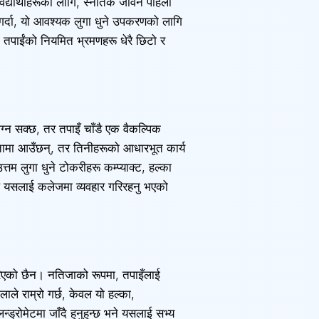
िद्यार्थीहरूका लागि, स्नातक जीवन पहिलो
 गर्दा, यो आवश्यक लुगा धुने उपकरणको लागि
ा तपाईंको नियमित भ्रमणहरू धेरै छिटो र
्न सक्छ, तर तपाइँ चाँडै एक वैकल्पिक
तामा आउँछन्, तर तिनीहरूको आधारभूत कार्य
म लुगा धुने टोकरीहरू कम्प्याक्ट, हल्का
ईले यसलाई कलेजमा व्यवहार गरिरहनु भएको
रिएको छैन। नतिजाको रूपमा, तपाइँलाई
ले राम्रो गर्छ, केवल यो हल्का,
ड्रोमेटमा जाँदै हुनुहुन्छ भने यसलाई सभ्य