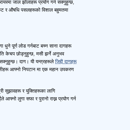
यरमा जाल झोलाहरू प्रयोग गर्न सक्नुहुन्छ,
मार्केट र औषधि पसलहरूको विशाल बहुमतमा
ुने पूर्ण लोड गर्नबाट बच्न साना दागहरू
ि केचप छोड्नुहुन्छ, मसी झर्ने अनुभव
सक्नुहुन्छ। दाग। यी यन्त्रहरूले
जिद्दी दागहरू
ँदा तिनीहरू आफ्नो निपटान मा एक महान उपकरण
्री सुझावहरू र युक्तिहरूका लागि
े आफ्नो लुगा सफा र पुरानो राख्न प्रयोग गर्न