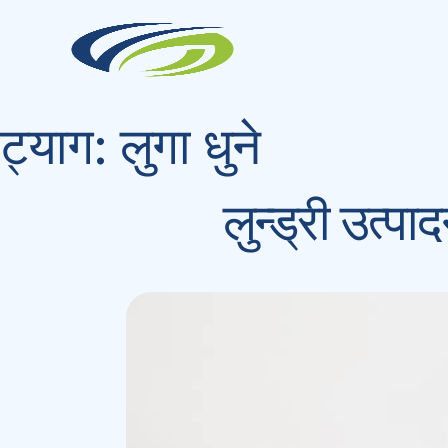
Skip
to
content
ट्याग:
लुगा धुने
लुन्ड्री उत्