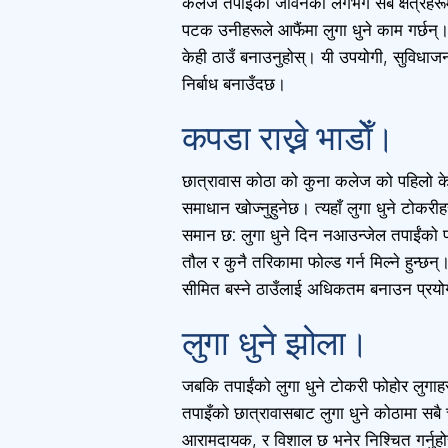
कलेज तपाईको जीवनको लगभग सबै क्षेत्रहरूमा 
पटक उनीहरूले आफैंमा लुगा धुने काम गर्छन्
केही ठाउँ बनाउनुहोस्। यी उपयोगी, सुविधाजनक
निर्बाध बनाउँदछ।
कपडा राख्ने भाडाेँ।
छात्रावास कोठा को कुना कलेज को पहिलो केह
समाधान खोज्नुहुनेछ। त्यहाँ लुगा धुने टो
समान छ: लुगा धुने दिन नआउन्जेल तपाईंको फो
तौल र कुनै तरिकामा फोल्ड गर्न मिल्ने हुन्
सीमित बस्ने ठाउँलाई अधिकतम बनाउन प्रयो
लुगा धुने झोला।
जबकि तपाईंको लुगा धुने टोकरी फोहोर लुगा
तपाइँको छात्रावासबाट लुगा धुने कोठामा सबै
आरामदायक, र विशाल छ भनेर निश्चित गर्नुहोस्