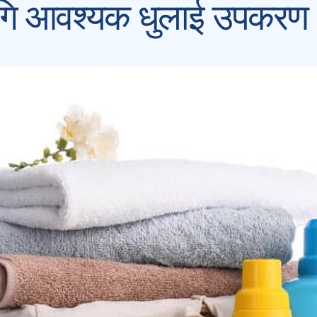
गि आवश्यक धुलाई उपकरण