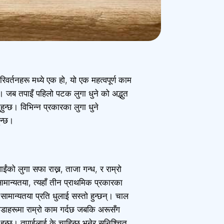
वर्तनहरू मध्ये एक हो, यो एक महत्वपूर्ण काम
छ। जब तपाइँ पहिलो पटक लुगा धुने को अद्भुत
ुहुन्छ। विभिन्न प्रकारका लुगा धुने
ुन्छ।
ाईंको लुगा सफा राख्न, ताजा गन्ध, र राम्रो
सामान्यतया, त्यहाँ तीन प्राथमिक प्रकारका
सामान्यतया प्रति धुलाई सस्तो हुन्छन्। चाल
डाहरूमा राम्रो काम गर्दछ जबकि अरूसँग
ग हुन्छ। तपाईलाई के चाहिन्छ भनेर सुनिश्चित