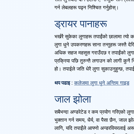
गर्न लेबलहरू पढ्न निश्चित गर्नुहोस्।
ड्रायर पानाहरू
भर्खरै सुकेका लुगाहरू तपाईंको छालामा त्यो क
लुगा धुने उपकरणहरू साना तन्तुहरू जस्तै देख
अधिक सहज महसुस गराउँदछ र तपाईंको लुगाहर
प्रक्रिया पछि तुरुन्तै लगाउन को लागी कुनै 
हो। तपाईले जति धेरै लुगा सुकाउनुहुन्छ, तपाई
थप पढाइ
:
कलेजमा लुगा धुने अन्तिम गाइड
जाल झोला
सबैभन्दा अण्डरेटेड र कम प्रयोग गरिएको लु
भुक्तान गर्न समय, धैर्य, वा पैसा छैन, जाल 
लागि, यदि तपाईंले आफ्नो अन्डरवियरलाई अरू 