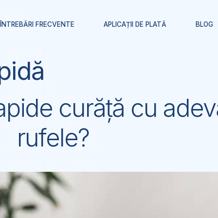
ÎNTREBĂRI FRECVENTE
APLICAȚII DE PLATĂ
BLOG
pidă
rapide curăță cu adev
rufele?