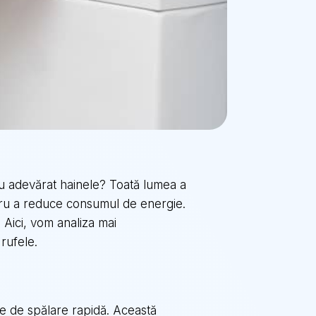
cu adevărat hainele? Toată lumea a
entru a reduce consumul de energie.
 Aici, vom analiza mai
rufele.
are de spălare rapidă. Această