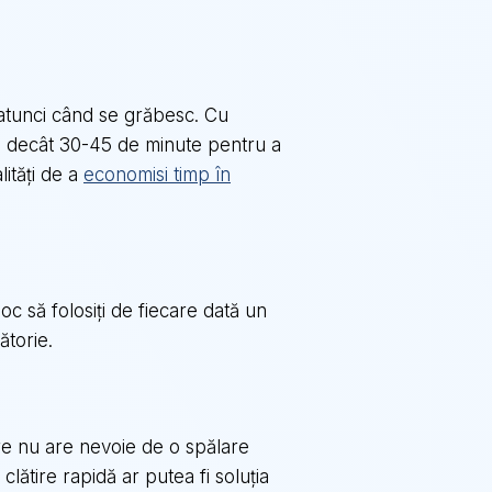
atunci când se grăbesc. Cu
ie decât 30-45 de minute pentru a
lități de a
economisi timp în
oc să folosiți de fiecare dată un
ătorie.
re nu are nevoie de o spălare
lătire rapidă ar putea fi soluția