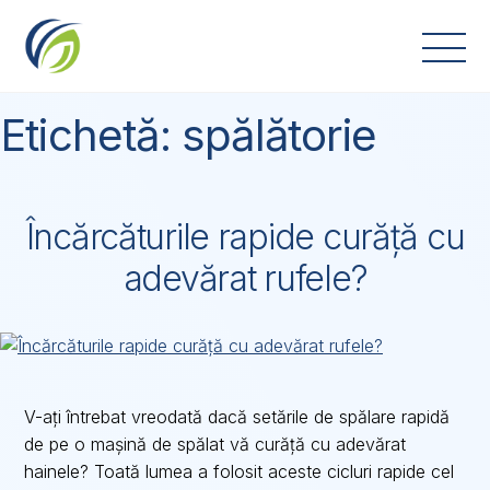
Skip
to
content
Etichetă:
spălătorie
Încărcăturile rapide curăță cu
adevărat rufele?
V-ați întrebat vreodată dacă setările de spălare rapidă
de pe o mașină de spălat vă curăță cu adevărat
hainele? Toată lumea a folosit aceste cicluri rapide cel