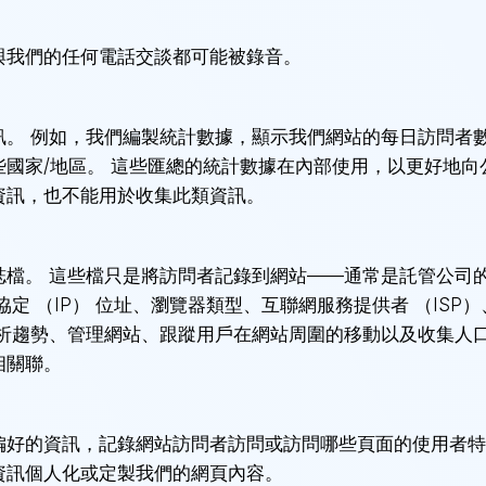
與我們的任何電話交談都可能被錄音。
訊。 例如，我們編製統計數據，顯示我們網站的每日訪問者
國家/地區。 這些匯總的統計數據在內部使用，以更好地向
資訊，也不能用於收集此類資訊。
誌檔。 這些檔只是將訪問者記錄到網站——通常是託管公司
定 （IP） 位址、瀏覽器類型、互聯網服務提供者 （ISP
析趨勢、管理網站、跟蹤用戶在網站周圍的移動以及收集人口
相關聯。
問者偏好的資訊，記錄網站訪問者訪問或訪問哪些頁面的使用者
資訊個人化或定製我們的網頁內容。