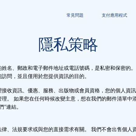
常見問題
支付應用程式
隱私策略
的姓名、郵政和電子郵件地址或電話號碼，是私密和保密的。
能訪問，並且僅用於您提供資訊的目的。
望接收資訊、優惠、服務、出版物或會員資格，您的個人資訊
管理。 如果您在任何時候改變主意，想在我們的郵件清單中
們”連結。
法律、法規要求或與您的直接需求有關。 我們不會出售個人