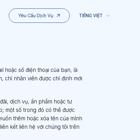
Yêu Cầu Dịch Vụ
TIẾNG VIỆT
l hoặc số điện thoại của bạn, là
n, chỉ nhân viên được chỉ định mới
đãi, dịch vụ, ấn phẩm hoặc tư
p; một số trong đó có thể được
à muốn thêm hoặc xóa tên của mình
iên kết liên hệ với chúng tôi trên