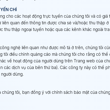
UYẾN CHỈ
g cho các hoạt động trực tuyến của chúng tôi và có giá tr
 liên quan đến thông tin được chia sẻ và/hoặc thu thập 
ợc thu thập ngoại tuyến hoặc qua các kênh khác ngoài tr
 công nghệ liên quan như được mô tả ở trên, chúng tôi c
ng tôi điều chỉnh quảng cáo mà chúng tôi cho rằng có th
khác về hoạt động của người dùng trên Trang web của chún
n các dịch vụ của bên thứ ba). Các công ty này có thể p
a người dùng.
chúng tôi, bạn đồng ý với chính sách bảo mật của chúng 