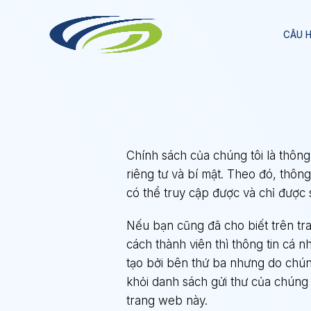
Skip
to
CÂU 
content
Chính sách của chúng tôi là thông 
riêng tư và bí mật. Theo đó, thông
có thể truy cập được và chỉ được
Nếu bạn cũng đã cho biết trên tr
cách thành viên thì thông tin cá 
tạo bởi bên thứ ba nhưng do chún
khỏi danh sách gửi thư của chúng t
trang web này.