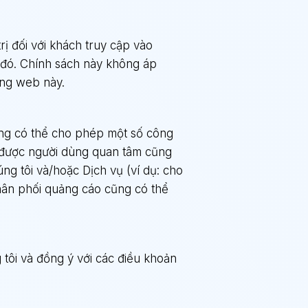
ị đối với khách truy cập vào
ở đó. Chính sách này không áp
ang web này.
ũng có thể cho phép một số công
ể được người dùng quan tâm cũng
g tôi và/hoặc Dịch vụ (ví dụ: cho
hân phối quảng cáo cũng có thể
tôi và đồng ý với các điều khoản