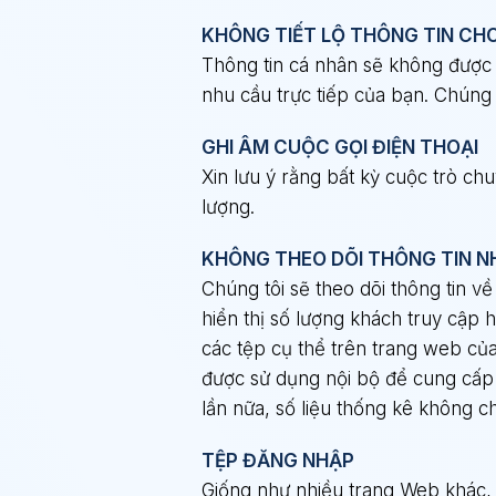
KHÔNG TIẾT LỘ THÔNG TIN CH
Thông tin cá nhân sẽ không được t
nhu cầu trực tiếp của bạn. Chúng 
GHI ÂM CUỘC GỌI ĐIỆN THOẠI
Xin lưu ý rằng bất kỳ cuộc trò chu
lượng.
KHÔNG THEO DÕI THÔNG TIN N
Chúng tôi sẽ theo dõi thông tin về
hiển thị số lượng khách truy cập
các tệp cụ thể trên trang web củ
được sử dụng nội bộ để cung cấp
lần nữa, số liệu thống kê không c
TỆP ĐĂNG NHẬP
Giống như nhiều trang Web khác, c