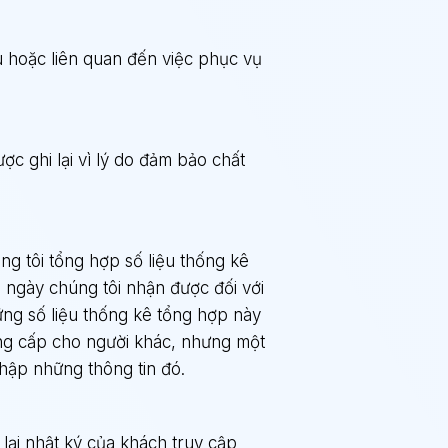
ầu hoặc liên quan đến việc phục vụ
ợc ghi lại vì lý do đảm bảo chất
úng tôi tổng hợp số liệu thống kê
 ngày chúng tôi nhận được đối với
ững số liệu thống kê tổng hợp này
ng cấp cho người khác, nhưng một
thập những thông tin đó.
lại nhật ký của khách truy cập