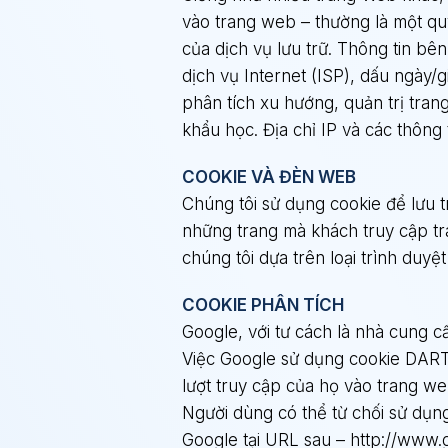
vào trang web – thường là một quy
của dịch vụ lưu trữ. Thông tin bên
dịch vụ Internet (ISP), dấu ngày/g
phân tích xu hướng, quản trị tra
khẩu học. Địa chỉ IP và các thông 
COOKIE VÀ ĐÈN WEB
Chúng tôi sử dụng cookie để lưu tr
những trang mà khách truy cập tr
chúng tôi dựa trên loại trình duy
COOKIE PHÂN TÍCH
Google, với tư cách là nhà cung c
Việc Google sử dụng cookie DART
lượt truy cập của họ vào trang we
Người dùng có thể từ chối sử dụ
Google tại URL sau – http://www.