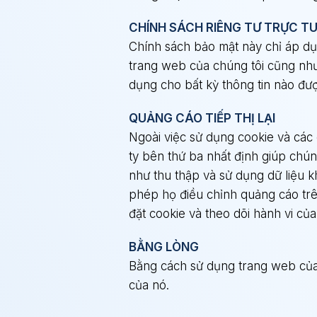
CHÍNH SÁCH RIÊNG TƯ TRỰC T
Chính sách bảo mật này chỉ áp dụn
trang web của chúng tôi cũng như
dụng cho bất kỳ thông tin nào đư
QUẢNG CÁO TIẾP THỊ LẠI
Ngoài việc sử dụng cookie và các
ty bên thứ ba nhất định giúp chú
như thu thập và sử dụng dữ liệu 
phép họ điều chỉnh quảng cáo trê
đặt cookie và theo dõi hành vi củ
BẰNG LÒNG
Bằng cách sử dụng trang web của 
của nó.