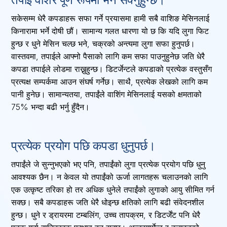
सकेसम्म धेरै कपडाहरू सफा गर्ने प्रयासमा हामी सबै वाशिङ मेसिनलाई
किनारामा भर्ने दोषी छौं। सामान्य गलत धारणा यो छ कि यदि लुगा फिट
हुन्छ र धुने मेसिन चल्छ भने, चक्रको अन्त्यमा लुगा सफा हुनुपर्छ।
वास्तवमा, तपाईले आफ्नो पैसाको लागि कम सफा पाउनुहुनेछ जति धेरै
कपडा तपाईले लोडमा राख्नुहुन्छ। डिटर्जेन्टले कपडाको प्रत्येक वस्तुसँग
प्रत्यक्ष सम्पर्कमा आउन संघर्ष गर्नेछ। साथै, प्रत्येक लेखको लागि कम
पानी हुनेछ। सामान्यतया, तपाईंले वाशिंग मेसिनलाई यसको क्षमताको
75% भन्दा बढी भर्नु हुँदैन।
प्रत्येक प्रयोग पछि कपडा धुनुपर्छ।
तपाईंले जे सुन्नुभएको भए पनि, तपाईंको लुगा प्रत्येक प्रयोग पछि धुनु
आवश्यक छैन। न केवल यो तपाईंको ऊर्जा लागतहरू चलाउनको लागि
एक उत्कृष्ट तरिका हो तर अधिक धुनेले तपाईंको लुगाको आयु सीमित गर्न
सक्छ। सबै कपडाहरू जति धेरै धोइन्छ क्षतिको लागि बढी संवेदनशील
हुन्छ। धुने र ड्रायरमा टम्बलिंग, उच्च तापक्रम, र डिटर्जेंट पनि धेरै