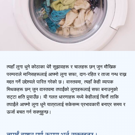
त्यहाँ लुगा धुने कोठाका धेरै सुझावहरू र चालहरू छन् जुन मौखिक
परम्पराले मानिसहरूलाई आफ्नो लुगा सफा, दाग-रहित र ताजा गन्ध राख्न
मद्दत गर्ने उद्देश्यले पारित गरेको छ। वास्तवमा, त्यहाँ केही व्यापक
मिथकहरू छन् जुन वास्तवमा तपाईंको लुगाहरूलाई सफा बनाउनुको
सट्टा क्षति पुर्‍याउँछ। यी गलत धारणाहरू मध्ये केहीलाई चिनौं ताकि
तपाईंले आफ्नो लुगा धुने यात्रालाई सकेसम्म प्रभावकारी बनाएर समय र
ऊर्जा बचत गर्न सक्नुहुन्छ।
तपाईं वाशर पूर्ण रूपमा भर्न सक्नुहुन्छ।