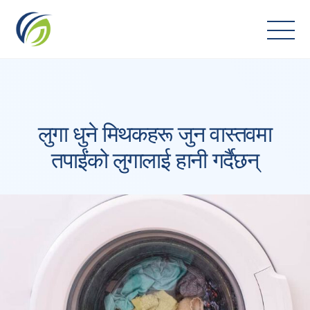
Skip
to
content
लुगा धुने मिथकहरू जुन वास्तवमा
तपाईंको लुगालाई हानी गर्दैछन्