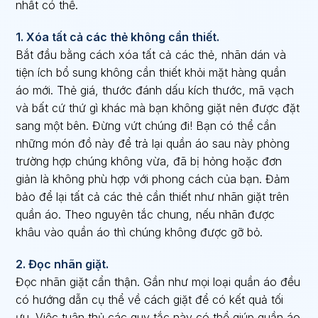
nhất có thể.
1. Xóa tất cả các thẻ không cần thiết.
Bắt đầu bằng cách xóa tất cả các thẻ, nhãn dán và
tiện ích bổ sung không cần thiết khỏi mặt hàng quần
áo mới. Thẻ giá, thước đánh dấu kích thước, mã vạch
và bất cứ thứ gì khác mà bạn không giặt nên được đặt
sang một bên. Đừng vứt chúng đi! Bạn có thể cần
những món đồ này để trả lại quần áo sau này phòng
trường hợp chúng không vừa, đã bị hỏng hoặc đơn
giản là không phù hợp với phong cách của bạn. Đảm
bảo để lại tất cả các thẻ cần thiết như nhãn giặt trên
quần áo. Theo nguyên tắc chung, nếu nhãn được
khâu vào quần áo thì chúng không được gỡ bỏ.
2. Đọc nhãn giặt.
Đọc nhãn giặt cẩn thận. Gần như mọi loại quần áo đều
có hướng dẫn cụ thể về cách giặt để có kết quả tối
ưu. Việc tuân thủ các quy tắc này có thể giúp quần áo