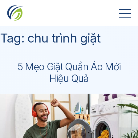
Skip
to
content
Tag:
chu trình giặt
5 Mẹo Giặt Quần Áo Mới
Hiệu Quả