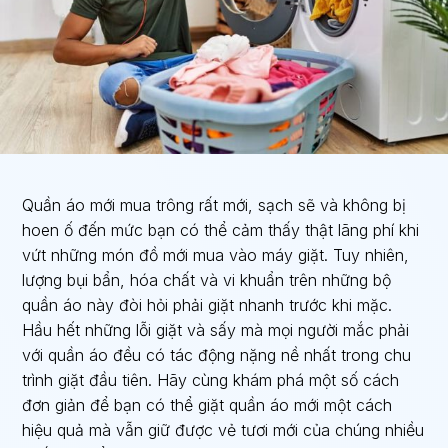
Quần áo mới mua trông rất mới, sạch sẽ và không bị
hoen ố đến mức bạn có thể cảm thấy thật lãng phí khi
vứt những món đồ mới mua vào máy giặt. Tuy nhiên,
lượng bụi bẩn, hóa chất và vi khuẩn trên những bộ
quần áo này đòi hỏi phải giặt nhanh trước khi mặc.
Hầu hết những lỗi giặt và sấy mà mọi người mắc phải
với quần áo đều có tác động nặng nề nhất trong chu
trình giặt đầu tiên. Hãy cùng khám phá một số cách
đơn giản để bạn có thể giặt quần áo mới một cách
hiệu quả mà vẫn giữ được vẻ tươi mới của chúng nhiều