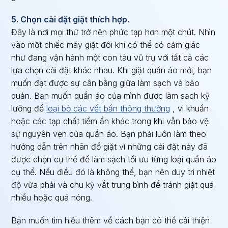
5. Chọn cài đặt giặt thích hợp.
Đây là nơi mọi thứ trở nên phức tạp hơn một chút. Nhìn
vào một chiếc máy giặt đôi khi có thể có cảm giác
như đang vận hành một con tàu vũ trụ với tất cả các
lựa chọn cài đặt khác nhau. Khi giặt quần áo mới, bạn
muốn đạt được sự cân bằng giữa làm sạch và bảo
quản. Bạn muốn quần áo của mình được làm sạch kỹ
lưỡng để
loại bỏ các vết bẩn thông thường
, vi khuẩn
hoặc các tạp chất tiềm ẩn khác trong khi vẫn bảo vệ
sự nguyên vẹn của quần áo. Bạn phải luôn làm theo
hướng dẫn trên nhãn đồ giặt vì những cài đặt này đã
được chọn cụ thể để làm sạch tối ưu từng loại quần áo
cụ thể. Nếu điều đó là không thể, bạn nên duy trì nhiệt
độ vừa phải và chu kỳ vắt trung bình để tránh giặt quá
nhiều hoặc quá nóng.
Bạn muốn tìm hiểu thêm về cách bạn có thể cải thiện