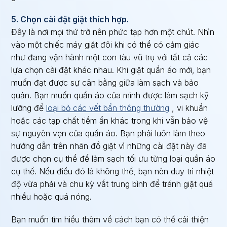
5. Chọn cài đặt giặt thích hợp.
Đây là nơi mọi thứ trở nên phức tạp hơn một chút. Nhìn
vào một chiếc máy giặt đôi khi có thể có cảm giác
như đang vận hành một con tàu vũ trụ với tất cả các
lựa chọn cài đặt khác nhau. Khi giặt quần áo mới, bạn
muốn đạt được sự cân bằng giữa làm sạch và bảo
quản. Bạn muốn quần áo của mình được làm sạch kỹ
lưỡng để
loại bỏ các vết bẩn thông thường
, vi khuẩn
hoặc các tạp chất tiềm ẩn khác trong khi vẫn bảo vệ
sự nguyên vẹn của quần áo. Bạn phải luôn làm theo
hướng dẫn trên nhãn đồ giặt vì những cài đặt này đã
được chọn cụ thể để làm sạch tối ưu từng loại quần áo
cụ thể. Nếu điều đó là không thể, bạn nên duy trì nhiệt
độ vừa phải và chu kỳ vắt trung bình để tránh giặt quá
nhiều hoặc quá nóng.
Bạn muốn tìm hiểu thêm về cách bạn có thể cải thiện