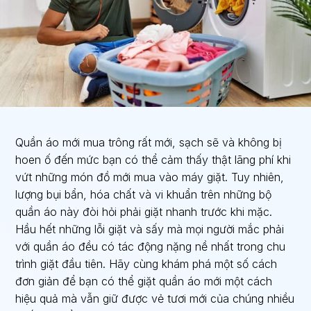
Quần áo mới mua trông rất mới, sạch sẽ và không bị
hoen ố đến mức bạn có thể cảm thấy thật lãng phí khi
vứt những món đồ mới mua vào máy giặt. Tuy nhiên,
lượng bụi bẩn, hóa chất và vi khuẩn trên những bộ
quần áo này đòi hỏi phải giặt nhanh trước khi mặc.
Hầu hết những lỗi giặt và sấy mà mọi người mắc phải
với quần áo đều có tác động nặng nề nhất trong chu
trình giặt đầu tiên. Hãy cùng khám phá một số cách
đơn giản để bạn có thể giặt quần áo mới một cách
hiệu quả mà vẫn giữ được vẻ tươi mới của chúng nhiều