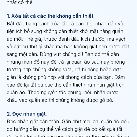
nhất có thể.
1. Xóa tất cả các thẻ không cần thiết.
Bắt đầu bằng cách xóa tất cả các thẻ, nhãn dán và
tiện ích bổ sung không cần thiết khỏi mặt hàng quần
áo mới. Thẻ giá, thước đánh dấu kích thước, mã vạch
và bất cứ thứ gì khác mà bạn không giặt nên được đặt
sang một bên. Đừng vứt chúng đi! Bạn có thể cần
những món đồ này để trả lại quần áo sau này phòng
trường hợp chúng không vừa, đã bị hỏng hoặc đơn
giản là không phù hợp với phong cách của bạn. Đảm
bảo để lại tất cả các thẻ cần thiết như nhãn giặt trên
quần áo. Theo nguyên tắc chung, nếu nhãn được
khâu vào quần áo thì chúng không được gỡ bỏ.
2. Đọc nhãn giặt.
Đọc nhãn giặt cẩn thận. Gần như mọi loại quần áo đều
có hướng dẫn cụ thể về cách giặt để có kết quả tối
ưu. Việc tuân thủ các quy tắc này có thể giúp quần áo