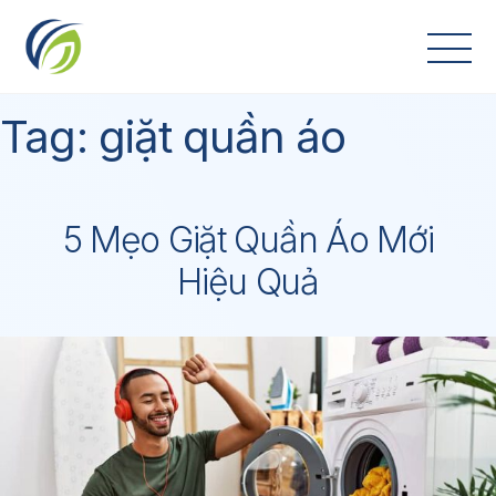
Skip
to
content
Tag:
giặt quần áo
5 Mẹo Giặt Quần Áo Mới
Hiệu Quả